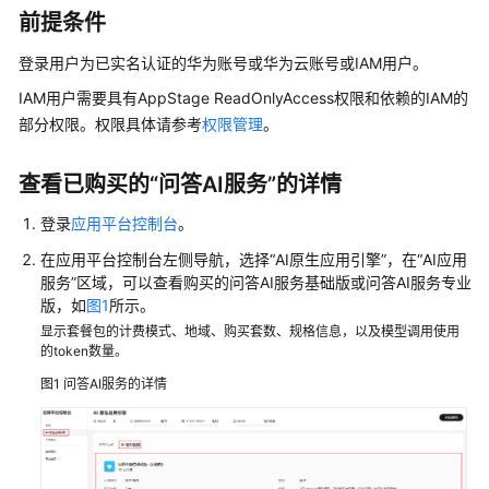
介
前提条件
绍
登录用户为已实名认证的华为账号或华为云账号或IAM用户。
计
IAM用户需要具有AppStage ReadOnlyAccess权限和依赖的IAM的
费
部分权限。权限具体请参考
权限管理
。
说
明
查看已购买的“问答AI服务”的详情
快
登录
应用平台控制台
。
速
入
在应用平台控制台左侧导航，选择“AI原生应用引擎”，在“AI应用
门
服务”区域，可以查看购买的问答AI服务基础版或问答AI服务专业
版，如
图1
所示。
AppStage
显示套餐包的计费模式、地域、购买套数、规格信息，以及模型调用使用
使
的token数量。
用
图1
问答AI服务的详情
前
准
备