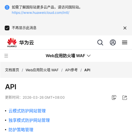
如需了解国际站更多云产品，请访问国际站。
https://www.huaweicloud.com/intl/
不再显示此消息
Web应用防火墙 WAF
文档首页
/
Web应用防火墙 WAF
/
API参考
/
API
API
最
新
更新时间：
2026-03-26 GMT+08:00
动
态
云模式防护网站管理
独享模式防护网站管理
服
务
防护策略管理