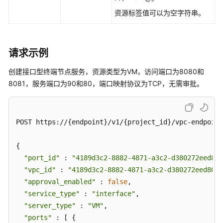
资源标签值可以为空字符串。
请求示例
创建接口型终端节点服务，资源类型为VM，访问端口为8080和
8081，服务端口为90和80，端口映射协议为TCP，无需审批。
POST https://{endpoint}/v1/{project_id}/vpc-endpoint
{

"port_id"
 : 
"4189d3c2-8882-4871-a3c2-d380272eed88"
"vpc_id"
 : 
"4189d3c2-8882-4871-a3c2-d380272eed80"
,

"approval_enabled"
 : 
false
,

"service_type"
 : 
"interface"
,

"server_type"
 : 
"VM"
,

"ports"
 : [ {
