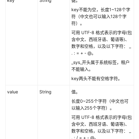
key
String
键。
key不能为空，长度1~128个字
系
符（中文也可以输入128个字
统
符）。
权
限
可用 UTF-8 格式表示的字母(包
含中文、西班牙语、葡语等)、
数字和空格，以及以下字符： _
. : = + - @。
_sys_开头属于系统标签，租户
不能输入。
key两头不能有空格字符。
value
String
值。
长度0~255个字符（中文也可
以输入255个字符）。
可用 UTF-8 格式表示的字母(包
含中文、西班牙语、葡语等)、
数字和空格，以及以下字符： _
. : / = + - @。