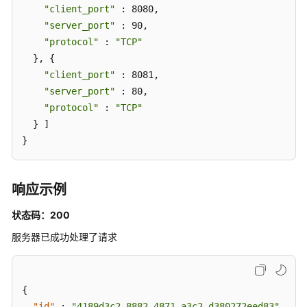
"client_port"
 : 8080,

"server_port"
 : 90,

"protocol"
 : 
"TCP"
  }, {

"client_port"
 : 8081,

"server_port"
 : 80,

"protocol"
 : 
"TCP"
  } ]

}
响应示例
状态码：200
服务器已成功处理了请求
{
"id"
:
"4189d3c2-8882-4871-a3c2-d380272eed83"
,