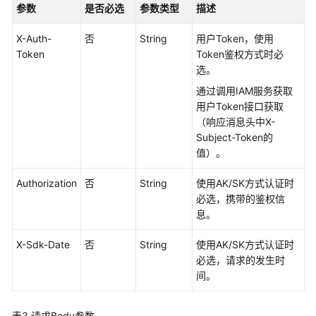
用
参数
是否必选
参数类型
描述
API
X-Auth-
否
String
用户Token，使用
Token
Token鉴权方式时必
应
选。
用
示
通过调用IAM服务获取
例
用户Token接口获取
（响应消息头中X-
媒
Subject-Token的
资
值）。
上
传
Authorization
否
String
使用AK/SK方式认证时
必选，携带的鉴权信
媒
息。
资
处
X-Sdk-Date
否
String
使用AK/SK方式认证时
理
必选，请求的发生时
间。
媒
资
表3
请求Body参数