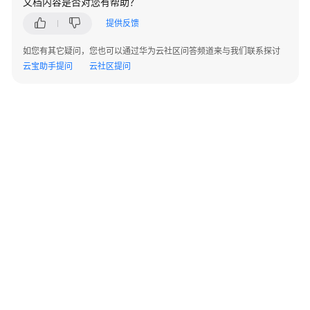
文档内容是否对您有帮助？
实
践
提供反馈
如您有其它疑问，您也可以通过华为云社区问答频道来与我们联系探讨
API
云宝助手提问
云社区提问
参
考
使
用
前
必
读
API
概
览
如
©2026 Huaweicloud.com 版权所有
黔ICP备20004760号-14
苏B2-20130048号
A2.B1.B2-20070312
何
增值电信业务经营许可证：B1.B2-20200593 | 代理域名注册服务机构：新网、西数
调
电子营业执照
贵公网安备 52990002000093号