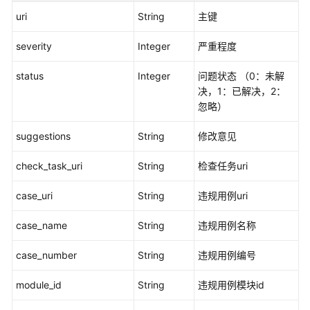
uri
String
主键
查
询
severity
Integer
严重程度
版
本
status
Integer
问题状态 （0：未解
级
决，1：已解决，2：
用
忽略）
例
规
suggestions
String
修改意见
范
检
check_task_uri
String
检查任务uri
查
用
case_uri
String
违规用例uri
例
列
case_name
String
违规用例名称
表
-
case_number
String
违规用例编号
ShowVersionCheckTestCasesFour
module_id
String
违规用例模块id
修