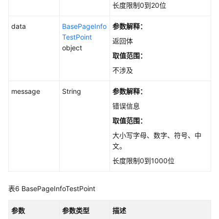
长度限制0到20位
关
系
data
BasePageInfo
参数解释：
管
TestPoint
理
返回体
object
取值范围：
评
不涉及
审
管
message
String
参数解释：
理
错误信息
分
取值范围：
支
大小写字母、数字、符号、中
迭
文。
代
操
长度限制0到1000位
作
管
表6
BasePageInfoTestPoint
理
参数
参数类型
描述
测