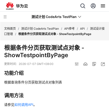
测试计划 CodeArts TestPlan
文档首页
/
测试计划 CodeArts TestPlan
/
API参考
/
API
/
测试设计接
口管理
/
根据条件分页获取测试点对象 - ShowTestpointByPage
最
根据条件分页获取测试点对象 -
新
ShowTestpointByPage
动
态
更新时间：
2026-07-07 GMT+08:00
产
功能介绍
品
介
根据查询条件分页获取测试点对象列表
绍
调用方法
计
费
请参见
如何调用API
。