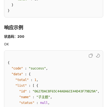
据
  }

id
}
获
取
因
响应示例
子
-
状态码：200
ShowFactorById
OK
删
除
{
因
子
"code"
:
"success"
,
-
"data"
:
{
DeleteFactorById
"total"
:
1
,
"list"
:
[
{
获
"id"
:
"0627DAC8F65C44A0A6CE44D43F79B29A"
,
取
"name"
:
"子主题"
,
模
"status"
:
null
,
板