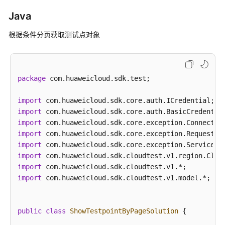
件
Java
分
页
根据条件分页获取测试点对象
获
取
回
收
package
 com.huaweicloud.sdk.test;

站
脑
import
图
import
对
import
象
import
V3
import
-
import
ShowMindmapRecycleByPage
import
import
 com.huaweicloud.sdk.cloudtest.v1.model.*;

根
据
条
public
class
ShowTestpointByPageSolution
 {

件