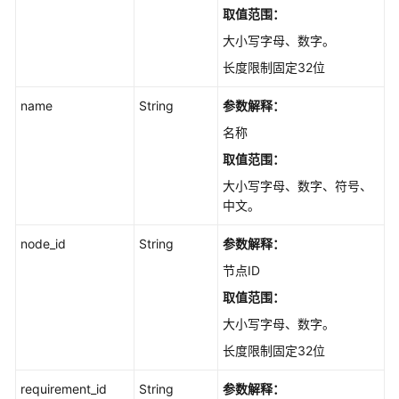
建
取值范围：
人
大小写字母、数字。
-
长度限制固定32位
ShowMindmapCreatorName
name
String
参数解释：
检
查
名称
项
取值范围：
目
大小写字母、数字、符号、
权
中文。
限
-
node_id
String
参数解释：
CheckPermission
节点ID
根
取值范围：
据
大小写字母、数字。
条
件
长度限制固定32位
分
页
requirement_id
String
参数解释：