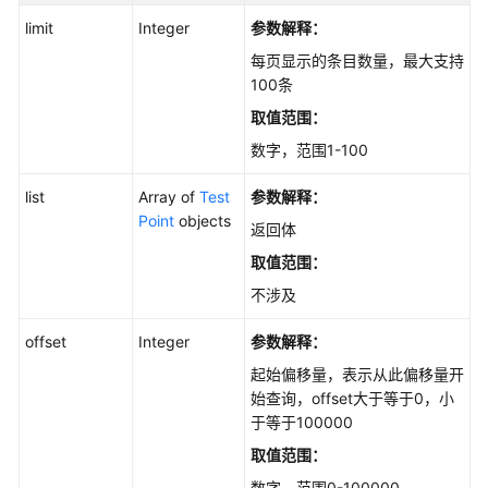
试
limit
Integer
参数解释：
用
每页显示的条目数量，最大支持
例
100条
管
理
取值范围：
数字，范围1-100
工
作
list
Array of
Test
参数解释：
项
Point
objects
返回体
管
理
取值范围：
不涉及
测
试
offset
Integer
参数解释：
设
起始偏移量，表示从此偏移量开
计
始查询，offset大于等于0，小
接
于等于100000
口
管
取值范围：
理
数字，范围0-100000