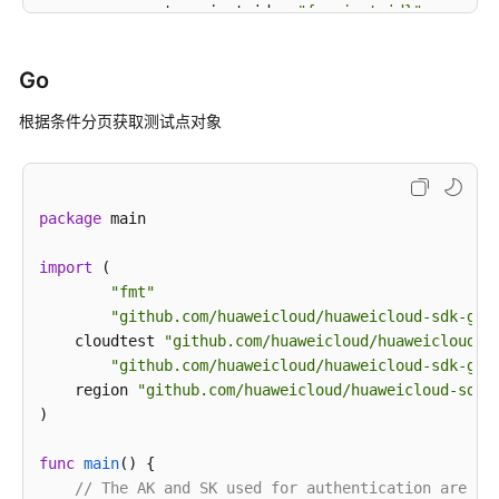
        request.project_id = 
"{project_id}"
回
        paramsbody = TestPointPageParam(

收
            limit=
10
,

站
Go
            mindmap_id=
"ba2725c5b72c4ec18214736ceb9
-
            offset=
1
DeleteMindmapRecycleById
根据条件分页获取测试点对象
        )

        request.body = CommRequestTestPointPageParam
根
            params=paramsbody

据
        )

id
package
 main

        response = client.show_testpoint_by_page(req
获
print
(response)

取
import
 (

except
 exceptions.ClientRequestException 
as
 e:

回
"fmt"
print
(e.status_code)

收
"github.com/huaweicloud/huaweicloud-sdk-go-
print
(e.request_id)

站
    cloudtest 
"github.com/huaweicloud/huaweicloud-s
print
(e.error_code)

脑
"github.com/huaweicloud/huaweicloud-sdk-go-
print
图
    region 
"github.com/huaweicloud/huaweicloud-sdk-
对
)

象
-
func
main
()
 {

ShowMindmapRecycleById
// The AK and SK used for authentication are ha