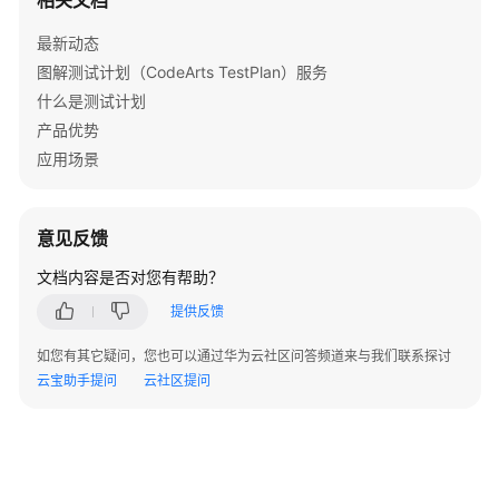
相关文档
载
if
 err == 
nil
 {

资
最新动态
        fmt.Printf(
"%+v\n"
, response)

产
    } 
else
 {

图解测试计划（CodeArts TestPlan）服务
模
        fmt.Println(err)

什么是测试计划
板
    }

-
产品优势
DownloadAssetTemplate
应用场景
因
子
意见反馈
导
入
文档内容是否对您有帮助？
-
提供反馈
ImportFactor
如您有其它疑问，您也可以通过华为云社区问答频道来与我们联系探讨
因
云宝助手提问
云社区提问
子
库
导
出
-