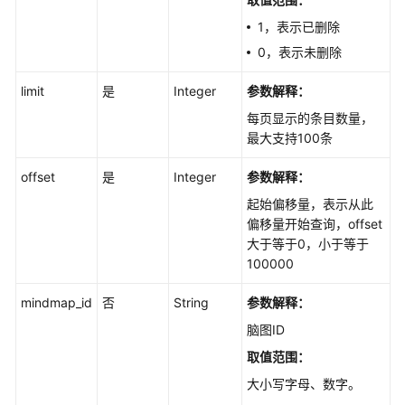
用
例
1，表示已删除
检
0，表示未删除
查
管
limit
是
Integer
参数解释：
理
每页显示的条目数量，
最大支持100条
外
部
offset
是
Integer
参数解释：
服
务
起始偏移量，表示从此
管
偏移量开始查询，offset
理
大于等于0，小于等于
100000
banner
mindmap_id
否
String
参数解释：
信
息
脑图ID
管
取值范围：
理
大小写字母、数字。
用