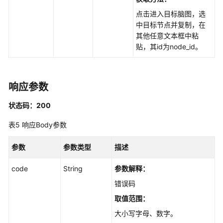
理
点击进入目标脑图，选
中目标节点并复制，在
用
其他任意文本框中粘
例
贴，其id为node_id。
结
果
管
响应参数
理
状态码：200
用
例
表5
响应Body参数
模
板
参数
参数类型
描述
管
理
code
String
参数解释：
错误码
用
例
取值范围：
关
大小写字母、数字。
联