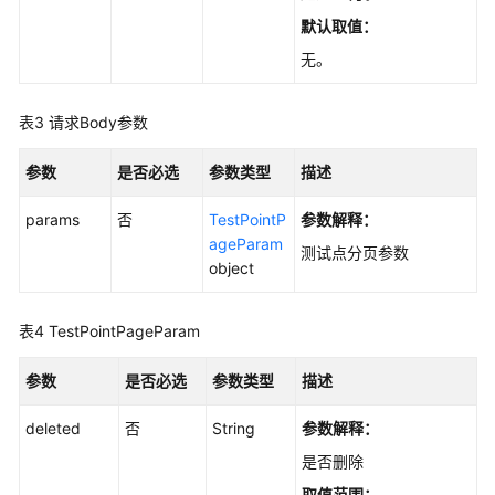
测
默认取值：
试
报
无。
表
管
表3
请求Body参数
理
参数
是否必选
参数类型
描述
附
件
params
否
TestPointP
参数解释：
管
ageParam
理
测试点分页参数
object
测
试
表4
TestPointPageParam
套
管
参数
是否必选
参数类型
描述
理
deleted
否
String
参数解释：
测
是否删除
试
取值范围：