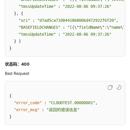
关
"tmssUpdateTime"
 : 
"2022-08-06 09:37:26"
系
  }, {

管
"uri"
 : 
"d7ad5ca7108441868006d472922f6f20"
,

理
"BASEFIELDCHANGES"
 : 
"[{
\"
fieldName
\"
:
\"
name
\"
,
\
"tmssUpdateTime"
 : 
"2022-08-06 09:37:26"
评
  } ]

审
}
管
理
状态码：400
分
Bad Request
支
迭
代
操
{
作
"error_code"
:
"CLOUDTEST.00000001"
,
管
"error_msg"
:
"返回的错误信息"
理
}
测