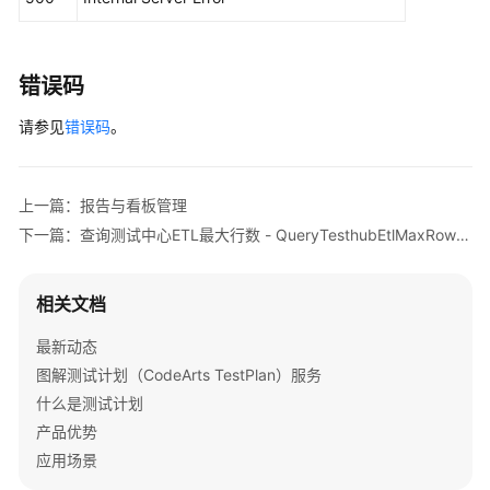
自
定
错误码
义
测
请参见
错误码
。
试
服
务
上一篇：报告与看板管理
用
例
下一篇：查询测试中心ETL最大行数 - QueryTesthubEtlMaxRowSize
管
理
相关文档
自
最新动态
定
图解测试计划（CodeArts TestPlan）服务
义
测
什么是测试计划
试
产品优势
服
应用场景
务