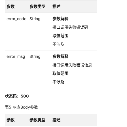
用
参数
参数类型
描述
例
检
error_code
String
参数解释
查
管
接口调用失败错误码
理
取值范围
不涉及
外
部
error_msg
String
参数解释
服
务
接口调用失败错误信息
管
取值范围
理
不涉及
banner
信
状态码：500
息
表5
响应Body参数
管
理
参数
参数类型
描述
用