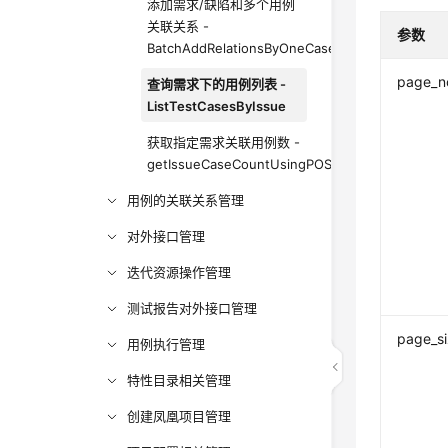
添加需求/缺陷和多个用例
关联关系 -
参数
BatchAddRelationsByOneCase
page_n
查询需求下的用例列表 -
ListTestCasesByIssue
获取指定需求关联用例数 -
getIssueCaseCountUsingPOST
用例的关联关系管理
对外接口管理
迭代资源操作管理
测试报告对外接口管理
page_s
用例执行管理
特性目录相关管理
创建凤凰项目管理