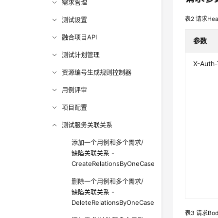
需求管理
表2
请求Hea
测试设置
融合项目API
参数
测试计划管理
X-Auth
资源编号生成规则控制器
用例评审
项目配置
测试服务关联关系
添加一个用例和多个需求/
缺陷关联关系 -
CreateRelationsByOneCase
删除一个用例和多个需求/
缺陷关联关系 -
DeleteRelationsByOneCase
表3
请求Bo