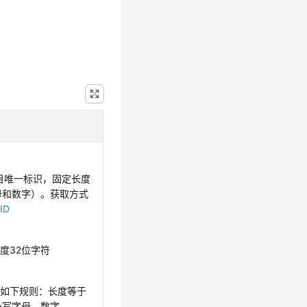
项目唯一标识，固定长度
母和数字）。获取方式
ID
度32位字符
符合如下规则：长度等于
小写字母、数字