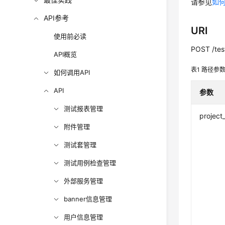
请参见
如何
API参考
URI
使用前必读
POST /test
API概览
表1
路径参
如何调用API
API
参数
测试报表管理
project
附件管理
测试套管理
测试用例检查管理
外部服务管理
banner信息管理
用户信息管理