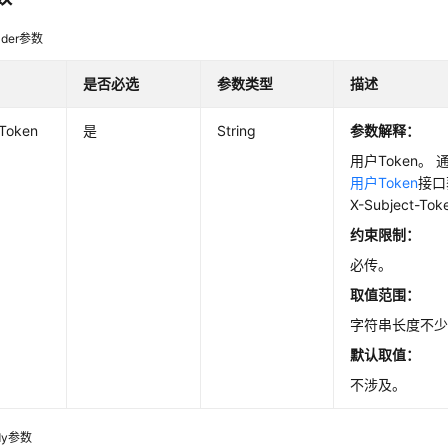
der参数
是否必选
参数类型
描述
-Token
是
String
参数解释：
用户Token。 
用户Token
接口
X-Subject-T
约束限制：
必传。
取值范围：
字符串长度不少
默认取值：
不涉及。
dy参数