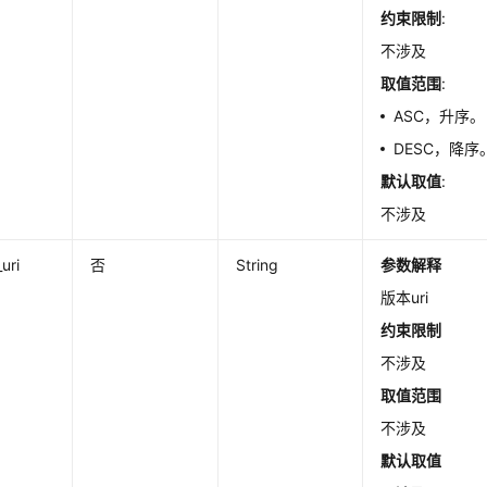
约束限制
:
不涉及
取值范围
:
ASC，升序。
DESC，降序
默认取值
:
不涉及
uri
否
String
参数解释
版本uri
约束限制
不涉及
取值范围
不涉及
默认取值