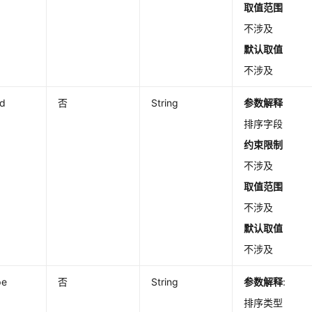
取值范围
不涉及
默认取值
不涉及
ld
否
String
参数解释
排序字段
约束限制
不涉及
取值范围
不涉及
默认取值
不涉及
pe
否
String
参数解释
:
排序类型