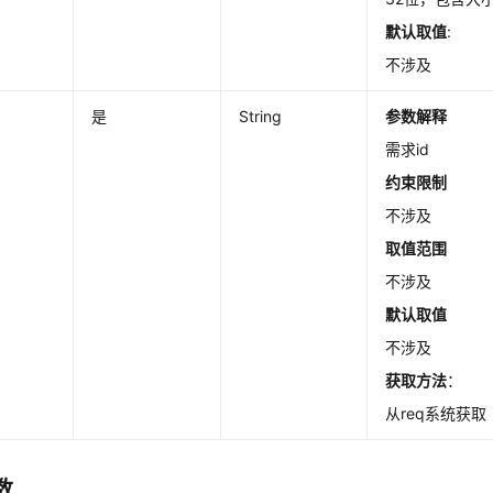
默认取值
:
不涉及
d
是
String
参数解释
需求id
约束限制
不涉及
取值范围
不涉及
默认取值
不涉及
获取方法
：
从req系统获取
数