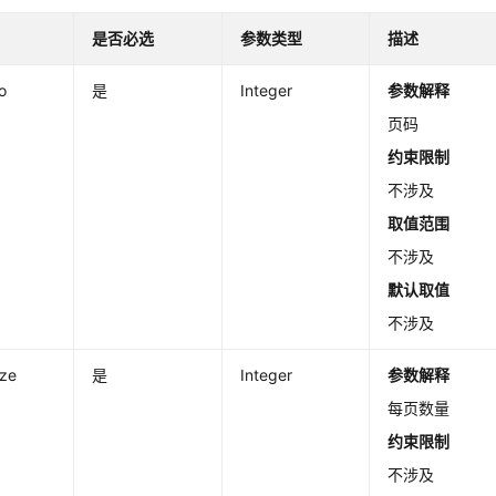
是否必选
参数类型
描述
o
是
Integer
参数解释
页码
约束限制
不涉及
取值范围
不涉及
默认取值
不涉及
ize
是
Integer
参数解释
每页数量
约束限制
不涉及