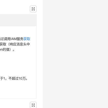
通过调用IAM服务
获取
获取（响应消息头中
oken的值）。
于1，不超过10万。