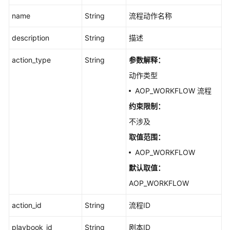
资
name
String
流程动作名称
源
标
description
String
描述
签
管
action_type
String
参数解释：
理
动作类型
AOP_WORKFLOW 流程
资
源
约束限制：
实
不涉及
例
取值范围：
管
理
AOP_WORKFLOW
默认取值：
工
AOP_WORKFLOW
作
空
action_id
String
流程ID
间
管
playbook_id
String
剧本ID