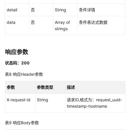
detail
否
String
条件详情
查
询
data
否
Array of
条件表达式数据
剧
strings
本
版
本
详
响应参数
情
-
状态码：200
ShowPlaybookVersion
表8
响应Header参数
删
参数
参数类型
描述
除
剧
X-request-id
String
请求ID,格式为：request_uuid-
本
timestamp-hostname
版
本
-
表9
响应Body参数
DeletePlaybookVersion