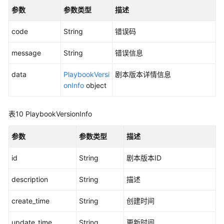
参数
参数类型
描述
更
新
code
String
错误码
剧
本
message
String
错误信息
版
本
data
PlaybookVersi
剧本版本详情信息
-
onInfo
object
UpdatePlaybookVersion
表10
PlaybookVersionInfo
剧
本
参数
参数类型
描述
规
则
id
String
剧本版本ID
管
理
description
String
描述
（待
下
create_time
String
创建时间
线）
update_time
String
更新时间