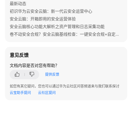
try
 {

最新动态
UpdatePlaybookVersionResponse
respons
初识华为云安全云脑：新一代云安全运营中心
            System.out.println(response.toString()
安全云脑：开箱即用的安全运营体验
        } 
catch
 (ConnectionException e) {

安全云脑核心功能大解析之资产管理和日志采集功能
            e.printStackTrace();

卷不动安全合规？安全云脑基线检查：一键安全合规+自定义遵从包，秒变“躺赢”模式
        } 
catch
 (RequestTimeoutException e) {

            e.printStackTrace();

        } 
catch
 (ServiceResponseException e) {

意见反馈
            e.printStackTrace();

            System.out.println(e.getHttpStatusCode
文档内容是否对您有帮助？
            System.out.println(e.getRequestId());

            System.out.println(e.getErrorCode());

提供反馈
            System.out.println(e.getErrorMsg());

如您有其它疑问，您也可以通过华为云社区问答频道来与我们联系探讨
        }

云宝助手提问
云社区提问
    }
