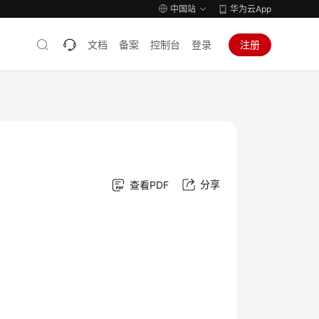
中国站
华为云App
文档
备案
控制台
登录
注册
分享
查看PDF