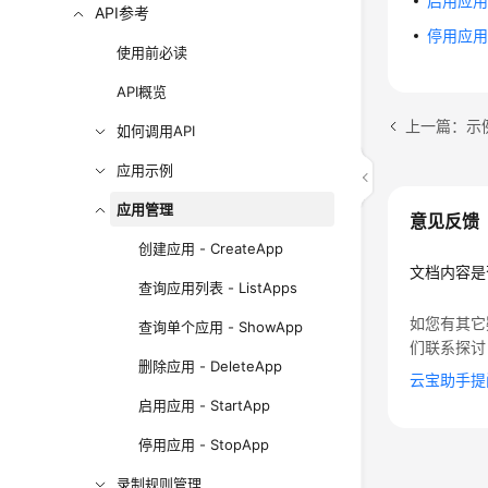
启用应用 -
API参考
停用应用 -
使用前必读
API概览
上一篇：示
如何调用API
应用示例
应用管理
意见反馈
创建应用 - CreateApp
文档内容是
查询应用列表 - ListApps
如您有其它
查询单个应用 - ShowApp
们联系探讨
删除应用 - DeleteApp
云宝助手提
启用应用 - StartApp
停用应用 - StopApp
录制规则管理