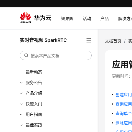
智果园
活动
产品
解决方
实时音视频 SparkRTC
文档首页
/
实
应用
最新动态
更新时间
服务公告
产品介绍
创建应用 -
快速入门
查询应用列表
查询单个应
用户指南
删除应用 -
最佳实践