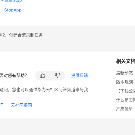
 StartApp
 StopApp
例2：创建合流录制任务
相关文
最新动态
否对您有帮助？
提供反馈
版本规划
疑问，您也可以通过华为云社区问答频道来与我
【下线公
什么是实
问
云社区提问
产品优势