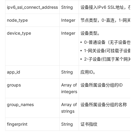
-
ipv6_ssl_connect_address
String
设备接入IPv6 SSL地址，在
ShowAuthentication
node_type
Integer
节点类型，0-直连，1-网关，
发
送
device_type
Integer
设备类型。
命
0-普通设备（无子设备也
令
-
1-网关设备(可挂载子设备)
SendCommand
2-子设备(归属于某个网关设
自
app_id
String
应用ID。
定
义
groups
Array of
设备所属设备分组的ID
命
integers
令
下
group_names
Array of
设备所属设备分组的名称
发
strings
设
备
fingerprint
String
证书指纹
-