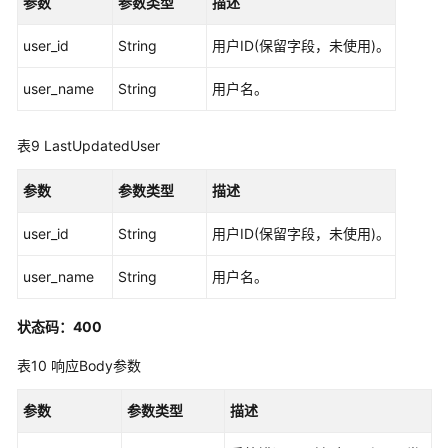
参数
参数类型
描述
限
和
user_id
String
用户ID(保留字段，未使用)。
授
权
user_name
String
用户名。
项
附
表9
LastUpdatedUser
录
参数
参数类型
描述
历
史
user_id
String
用户ID(保留字段，未使用)。
API
user_name
String
用户名。
修
订
状态码：400
记
录
表10
响应Body参数
SDK
参数
参数类型
描述
参