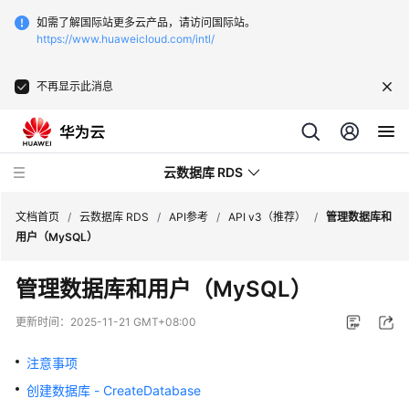
如需了解国际站更多云产品，请访问国际站。
https://www.huaweicloud.com/intl/
不再显示此消息
云数据库 RDS
文档首页
/
云数据库 RDS
/
API参考
/
API v3（推荐）
/
管理数据库和
用户（MySQL）
管理数据库和用户（MySQL）
产
更新时间：
2025-11-21 GMT+08:00
品
介
注意事项
绍
创建数据库 - CreateDatabase