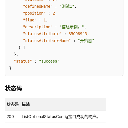
看
"definedName"
:
"测试1"
,
自
"position"
:
2
,
动
"flag"
:
1
,
流
"description"
:
"描述示例。"
,
转
"statusAttribute"
:
35098945
,
的
"statusAttributeName"
:
"开始态"
开
}
]
关
}
,
状
"status"
:
"success"
态
-
}
ListStatusRuleFlag
根
状态码
据
更
状态码
描述
新
时
200
ListOptionalStatusConfig接口成功的响应。
间
间