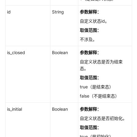
目
id
String
参数解释：
的
设
自定义状态id。
置
取值范围：
不涉及。
Scrum
项
is_closed
Boolean
参数解释：
目
成
自定义状态是否为结束
员
态。
取值范围：
Scrum
true（是结束态）
项
目
false（不是结束态）
的
规
is_initial
Boolean
参数解释：
划
自定义状态是否初始化。
取值范围：
Scrum
项
true（是初始化）