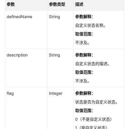
的
参数
参数类型
描述
工
作
definedName
String
参数解释：
项
自定义状态名称。
Scrum
取值范围：
项
不涉及。
目
的
description
String
参数解释：
模
自定义状态的描述。
块
取值范围：
Scrum
不涉及。
项
目
flag
Integer
参数解释：
的
状态是否为自定义状态。
领
域
取值范围：
0（不是自定义状态）
Scrum
1（是自定义状态）
项