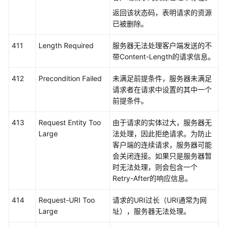
域
返回该状态码，表明请求的资源
已被删除。
系
统
411
Length Required
服务器无法处理客户端发送的不
权
带Content-Length的请求信息。
限
412
Precondition Failed
未满足前提条件，服务器未满足
请求者在请求中设置的其中一个
前提条件。
413
Request Entity Too
由于请求的实体过大，服务器无
Large
法处理，因此拒绝请求。为防止
客户端的连续请求，服务器可能
会关闭连接。如果只是服务器暂
时无法处理，则会包含一个
Retry-After的响应信息。
414
Request-URI Too
请求的URI过长（URI通常为网
Large
址），服务器无法处理。