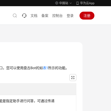
中国站
华为云App
文档
备案
控制台
登录
注册
接口，您可以使用盘古Bot的如
表1
所示的功能。
口的主要功能是指定助手进行问答，可通过传递