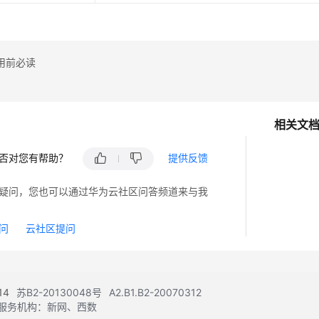
用前必读
相关文
否对您有帮助？
提供反馈
疑问，您也可以通过华为云社区问答频道来与我
问
云社区提问
14
苏B2-20130048号
A2.B1.B2-20070312
注册服务机构：新网、西数