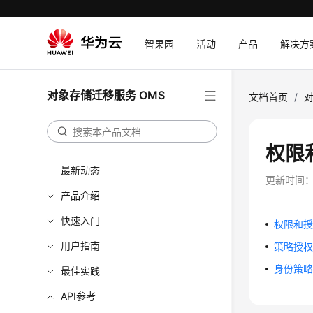
智果园
活动
产品
解决方
对象存储迁移服务 OMS
文档首页
/
对
权限
最新动态
更新时间
产品介绍
快速入门
权限和
用户指南
策略授
身份策
最佳实践
API参考