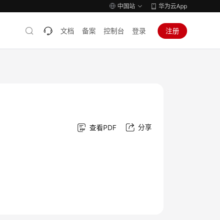
中国站
华为云App
文档
备案
控制台
登录
注册
分享
查看PDF