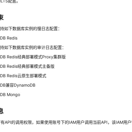
LTS配置。
束
支持如下数据库实例的慢日志配置：
iDB Redis
支持如下数据库实例的审计日志配置：
niDB Redis经典部署模式Proxy集群版
niDB Redis经典部署模式主备版
niDB Redis云原生部署模式
niDB兼容DynamoDB
iDB Mongo
息
有API的调用权限，如果使用账号下的IAM用户调用当前API，该IAM用户