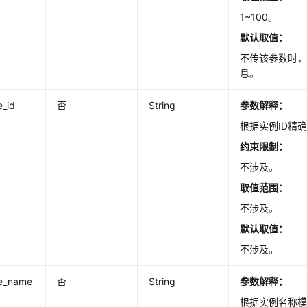
1~100。
默认取值：
不传该参数时，
息。
e_id
否
String
参数解释：
根据实例ID精
约束限制：
不涉及。
取值范围：
不涉及。
默认取值：
不涉及。
ce_name
否
String
参数解释：
根据实例名称