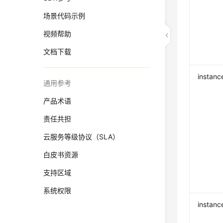
场景代码示例
视频帮助
文档下载
instanc
通用参考
产品术语
责任共担
云服务等级协议（SLA）
白皮书资源
支持区域
系统权限
instan