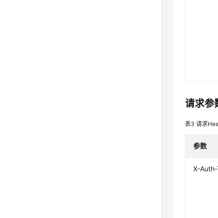
请求参
表3
请求Hea
参数
X-Auth