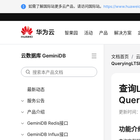
如需了解国际站更多云产品，请访问国际站。
https://www.huaweic
智果园
活动
产品
解决方案
云数据库 GeminiDB
文档首页
/
云
QueryingLTS
查询L
最新动态
Quer
服务公告
产品介绍
更新时间
GeminiDB Redis接口
功能介
GeminiDB Influx接口