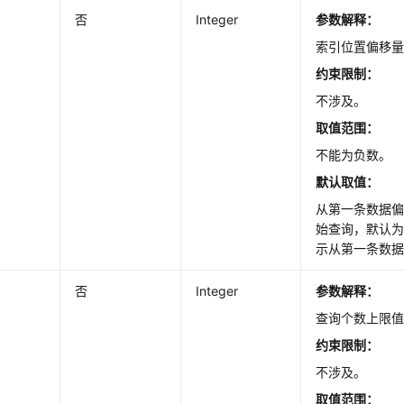
否
Integer
参数解释：
索引位置偏移
约束限制：
不涉及。
取值范围：
不能为负数。
默认取值：
从第一条数据偏移
始查询，默认为
示从第一条数
否
Integer
参数解释：
查询个数上限
约束限制：
不涉及。
取值范围：