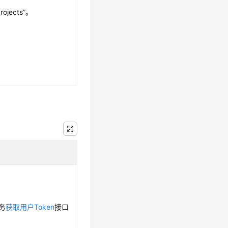
projects”。
务
获取用户Token
接口