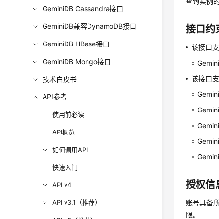
查询实例的
GeminiDB Cassandra接口
GeminiDB兼容DynamoDB接口
接口约
GeminiDB HBase接口
该接口
GeminiDB Mongo接口
Gemin
该接口
技术白皮书
Gemi
API参考
Gemi
使用前必读
Gemi
API概览
Gemi
如何调用API
Gemin
快速入门
授权信
API v4
API v3.1（推荐）
账号具备所
限。