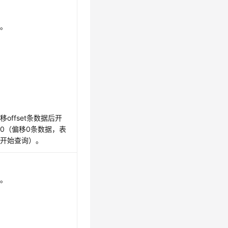
量。
offset条数据后开
0（偏移0条数据，表
据开始查询）。
值。