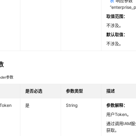
表
”响应参数
“enterprise_
取值范围：
不涉及。
默认取值：
不涉及。
数
der参数
是否必选
参数类型
描述
-Token
是
String
参数解释：
用户Token。
通过调用IAM服
获取。