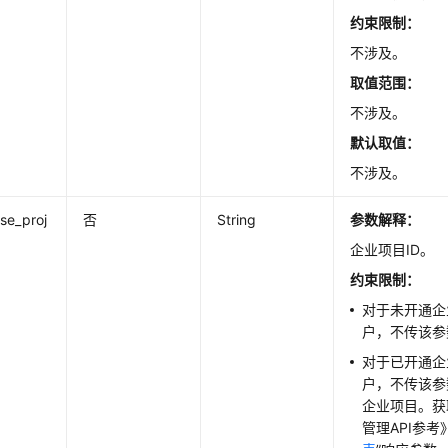
约束限制：
不涉及。
取值范围：
不涉及。
默认取值：
不涉及。
ise_proj
否
String
参数解释：
企业项目ID。
约束限制：
对于未开通企
户，不传该参
对于已开通企
户，不传该参数
企业项目。获
管理API参考