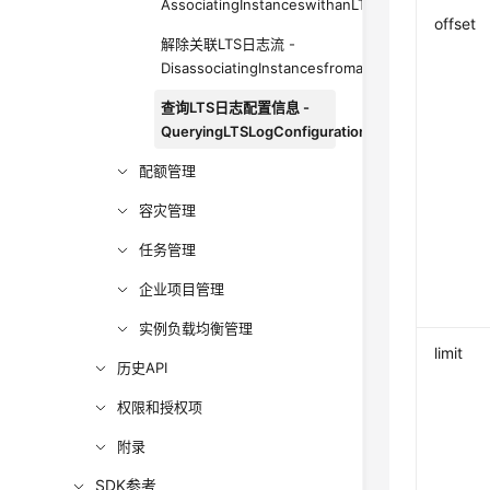
AssociatingInstanceswithanLTSLogStream
offset
解除关联LTS日志流 -
DisassociatingInstancesfromanLTSLogStream
查询LTS日志配置信息 -
QueryingLTSLogConfigurations
配额管理
容灾管理
任务管理
企业项目管理
实例负载均衡管理
limit
历史API
权限和授权项
附录
SDK参考