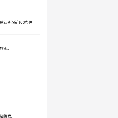
默认查询前100条信
确搜索。
模糊搜索。