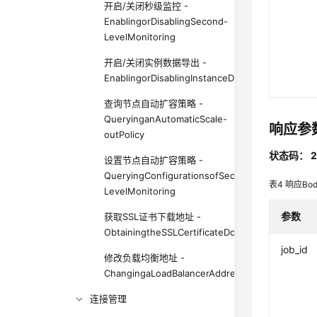
开启/关闭秒级监控 -
EnablingorDisablingSecond-
LevelMonitoring
开启/关闭实例数据导出 -
EnablingorDisablingInstanceDataExport
查询节点自动扩容策略 -
QueryinganAutomaticScale-
响应参
outPolicy
状态码： 2
设置节点自动扩容策略 -
QueryingConfigurationsofSecond-
表4
响应Bo
LevelMonitoring
参数
获取SSL证书下载地址 -
ObtainingtheSSLCertificateDownloadAddress
job_id
修改负载均衡地址 -
ChangingaLoadBalancerAddress
连接管理