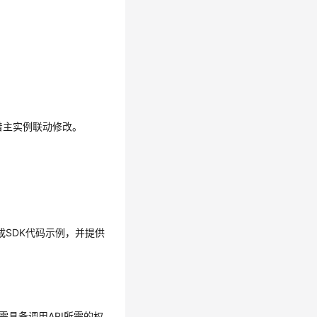
着主实例联动修改。
生成SDK代码示例，并提供
需具备调用API所需的权