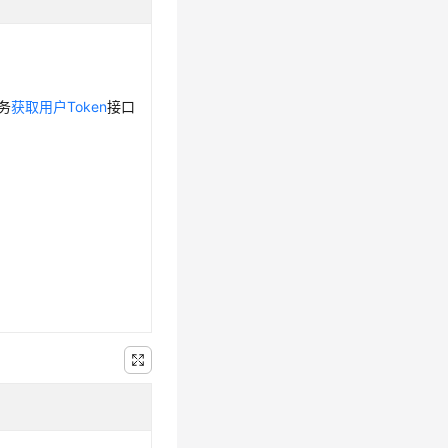
务
获取用户Token
接口