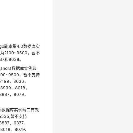
go
副本集4.0数据库实
2100~9500，暂不
37和8638。
sandra
数据库实例端
00~9500，暂不支持
7199，8636，
，8999，8018，
3887，8079，
s
数据库实例端口有效
5535,暂不支持
3887、6377、
、8018、8079、