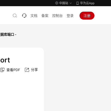
中国站
华为云App
文档
备案
控制台
登录
注册
据库端口 -
ort
分享
查看PDF