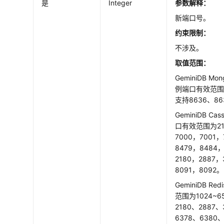
是
Integer
参数解释：
新端口号。
约束限制：
不涉及。
取值范围：
GeminiDB Mon
例端口有效范围为
支持8636、86
GeminiDB Cas
口有效范围为21
7000，7001，
8479，8484
2180，2887，
8091，8092。
GeminiDB Redi
范围为1024~6
2180、2887、
6378、6380