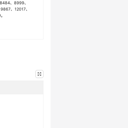
、8484、8999、
9867、12017、
9。