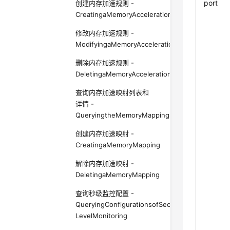
port
创建内存加速规则 -
CreatingaMemoryAccelerationRule
修改内存加速规则 -
ModifyingaMemoryAccelerationRule
删除内存加速规则 -
DeletingaMemoryAccelerationRule
查询内存加速映射列表和
详情 -
QueryingtheMemoryMappingListandDetails
创建内存加速映射 -
CreatingaMemoryMapping
解除内存加速映射 -
DeletingaMemoryMapping
查询秒级监控配置 -
QueryingConfigurationsofSecond-
LevelMonitoring