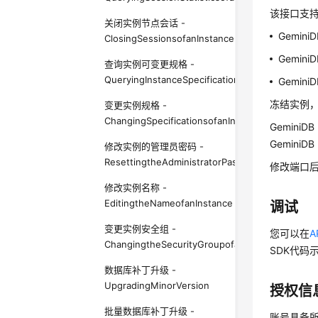
该接口支
关闭实例节点会话 -
GeminiD
ClosingSessionsofanInstanceNode
Gemini
查询实例可变更规格 -
QueryingInstanceSpecificationsThatCanBeChan
GeminiD
冻结实例
变更实例规格 -
ChangingSpecificationsofanInstance
GeminiDB 
GeminiDB 
修改实例的管理员密码 -
ResettingtheAdministratorPasswordofanInstanc
修改端口
修改实例名称 -
EditingtheNameofanInstance
调试
变更实例安全组 -
您可以在
A
ChangingtheSecurityGroupofanInstance
SDK代码
数据库补丁升级 -
UpgradingMinorVersion
授权信
批量数据库补丁升级 -
账号具备所