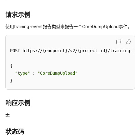
API
概
请求示例
览
使用training-event报告类型来报告一个CoreDumpUpload事件。
如
何
调
POST https://{endpoint}/v2/{project_id}/training-job
用
API
{

应
"type"
 : 
"CoreDumpUpload"
用
}
示
例
响应示例
工
无
作
空
间
状态码
管