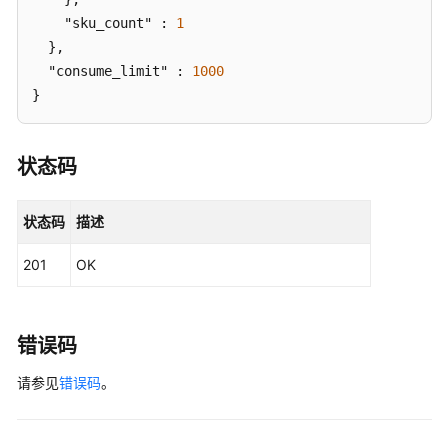
Subscription
    "sku_count" : 
1
详
  },

情
  "consume_limit" : 
1000
-
}
ShowWorkflowSubscription
更
状态码
新
消
息
状态码
描述
订
阅
201
OK
Subscription
-
UpdateWorkflowSubscription
错误码
创
请参见
错误码
。
建
工
作