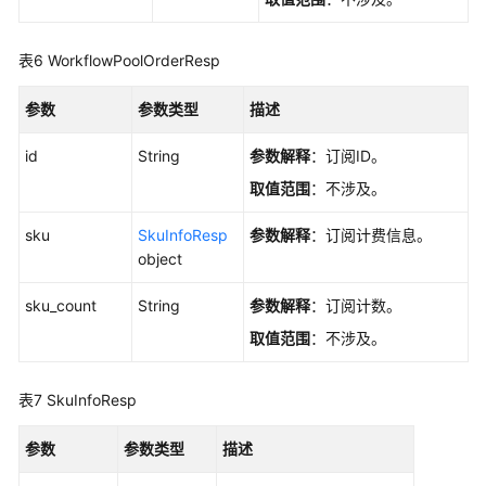
Execution
-
UpdateWorkflowExecution
表6
WorkflowPoolOrderResp
管
参数
参数类型
描述
理
Workflow
id
String
参数解释
：订阅ID。
Execution
取值范围
：不涉及。
-
CreateWorkflowExecutionsActions
sku
SkuInfoResp
参数解释
：订阅计费信息。
object
管
理
sku_count
String
参数解释
：订阅计数。
Workflow
取值范围
：不涉及。
StepExecution
-
CreateWorkflowStepExecutionsActions
表7
SkuInfoResp
获
参数
参数类型
描述
取