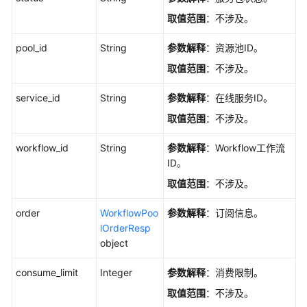
表
取值范围
：不涉及。
所
有
pool_id
String
参数解释
：资源池ID。
标
取值范围
：不涉及。
签
-
service_id
String
参数解释
：在线服务ID。
ShowWorkflowLabels
取值范围
：不涉及。
获
取
workflow_id
String
参数解释
：Workflow工作流
Execution
ID。
列
取值范围
：不涉及。
表
-
order
WorkflowPoo
参数解释
：订阅信息。
ListWorkflowExecutions
lOrderResp
object
新
建
consume_limit
Integer
参数解释
：消费限制。
Workflow
取值范围
：不涉及。
Execution