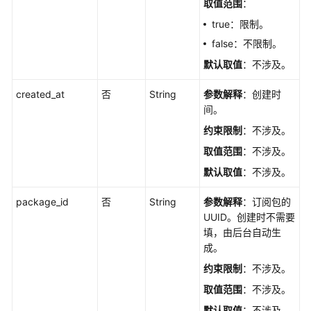
取值范围
：
列
表
true：限制。
-
false：不限制。
ListWorkflows
默认取值
：不涉及。
删
created_at
否
String
参数解释
：创建时
除
间。
Workflow
工
约束限制
：不涉及。
作
取值范围
：不涉及。
流
默认取值
：不涉及。
-
DeleteWorkflow
package_id
否
String
参数解释
：订阅包的
UUID。创建时不需要
新
填，由后台自动生
建
成。
Workflow
工
约束限制
：不涉及。
作
取值范围
：不涉及。
流
默认取值
：不涉及。