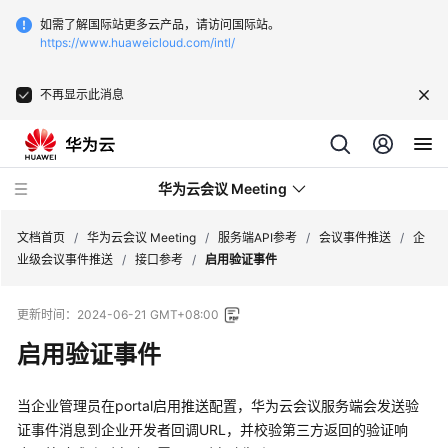
如需了解国际站更多云产品，请访问国际站。
https://www.huaweicloud.com/intl/
不再显示此消息
华为云会议 Meeting
文档首页
/
华为云会议 Meeting
/
服务端API参考
/
会议事件推送
/
企
业级会议事件推送
/
接口参考
/
启用验证事件
最
更新时间：
2024-06-21 GMT+08:00
新
动
启用验证事件
态
当企业管理员在portal启用推送配置，华为云会议服务端会发送验
服
证事件消息到企业开发者回调URL，并校验第三方返回的验证响
务