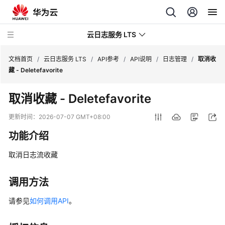
云日志服务 LTS
文档首页
/
云日志服务 LTS
/
API参考
/
API说明
/
日志管理
/
取消收
藏 - Deletefavorite
最
取消收藏 - Deletefavorite
新
动
更新时间：
2026-07-07 GMT+08:00
态
功能介绍
功
取消日志流收藏
能
总
览
调用方法
请参见
如何调用API
。
产
品