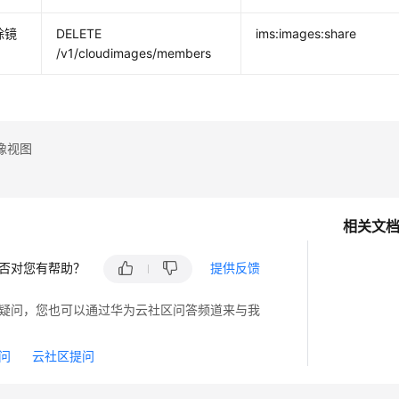
除镜
DELETE
ims:images:share
/v1/cloudimages/members
像视图
相关文
否对您有帮助？
提供反馈
疑问，您也可以通过华为云社区问答频道来与我
问
云社区提问