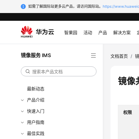
如需了解国际站更多云产品，请访问国际站。
https://www.huaweic
智果园
活动
产品
解决方案
镜像服务 IMS
文档首页
/
镜
镜像
最新动态
产品介绍
快速入门
权限
用户指南
最佳实践