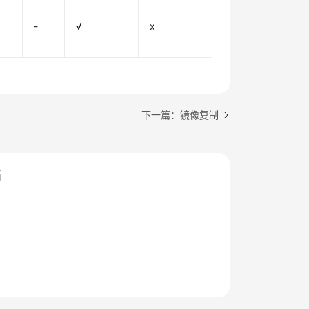
-
√
x
下一篇：镜像复制
档