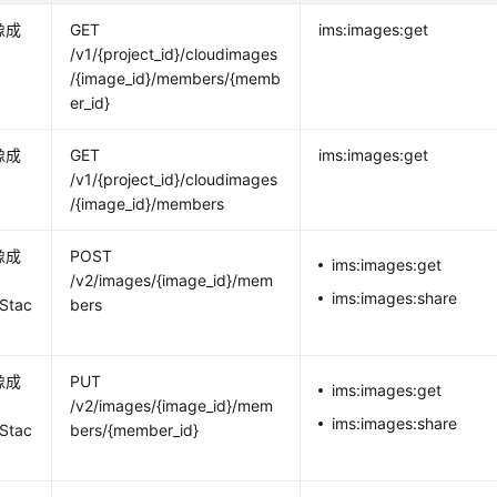
像成
GET
ims:images:get
/v1/{project_id}/cloudimages
/{image_id}/members/{memb
er_id}
像成
GET
ims:images:get
/v1/{project_id}/cloudimages
/{image_id}/members
像成
POST
ims:images:get
/v2/images/{image_id}/mem
ims:images:share
Stac
bers
像成
PUT
ims:images:get
/v2/images/{image_id}/mem
ims:images:share
Stac
bers/{member_id}