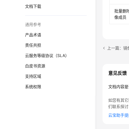
文档下载
批量删
像成员
通用参考
产品术语
责任共担
上一篇：镜
云服务等级协议（SLA）
白皮书资源
意见反馈
支持区域
系统权限
文档内容是
如您有其它
们联系探讨
云宝助手提