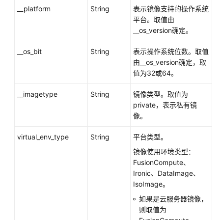
__platform
String
表示镜像支持的操作系统
平台。取值由
__os_version确定。
__os_bit
String
表示操作系统位数。取值
由__os_version确定，取
值为32或64。
__imagetype
String
镜像类型。取值为
private，表示私有镜
像。
virtual_env_type
String
平台类型。
镜像使用环境类型：
FusionCompute、
Ironic、DataImage、
IsoImage。
如果是
云服务器
镜像，
则取值为