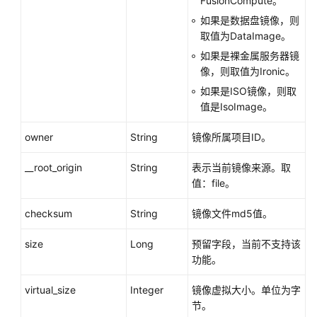
FusionCompute。
如果是数据盘镜像，则
取值为DataImage。
如果是
裸金属服务器
镜
像，则取值为Ironic。
如果是ISO镜像，则取
值是IsoImage。
owner
String
镜像所属项目ID。
__root_origin
String
表示当前镜像来源。取
值：file。
checksum
String
镜像文件md5值。
size
Long
预留字段，当前不支持该
功能。
virtual_size
Integer
镜像虚拟大小。单位为字
节。