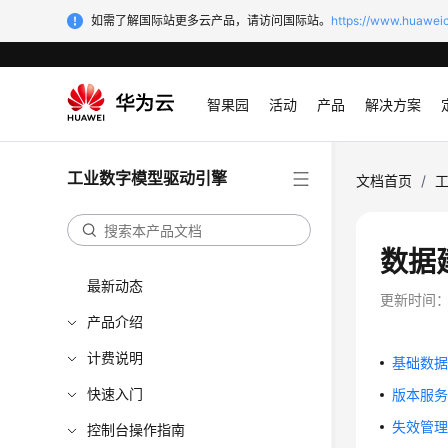
如需了解国际站更多云产品，请访问国际站。
https://www.huaweic
智果园
活动
产品
解决方案
工业数字模型驱动引擎
文档首页
/
数据
最新动态
更新时间
产品介绍
计费说明
基础数
快速入门
版本服
失效管
控制台操作指南