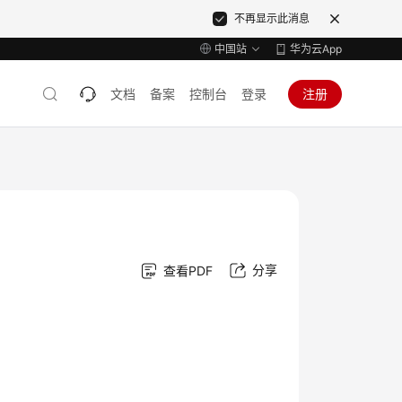
不再显示此消息
中国站
华为云App
文档
备案
控制台
登录
注册
分享
查看PDF