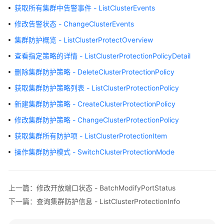
画
获取所有集群中告警事件 - ListClusterEvents
册
修改告警状态 - ChangeClusterEvents
产
集群防护概览 - ListClusterProtectOverview
品
查看指定策略的详情 - ListClusterProtectionPolicyDetail
介
绍
删除集群防护策略 - DeleteClusterProtectionPolicy
获取集群防护策略列表 - ListClusterProtectionPolicy
计
新建集群防护策略 - CreateClusterProtectionPolicy
费
说
修改集群防护策略 - ChangeClusterProtectionPolicy
明
获取集群所有防护项 - ListClusterProtectionItem
快
操作集群防护模式 - SwitchClusterProtectionMode
速
入
门
上一篇：修改开放端口状态 - BatchModifyPortStatus
下一篇：查询集群防护信息 - ListClusterProtectionInfo
用
户