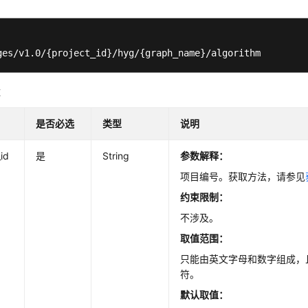
ges/v1.0/{project_id}/hyg/{graph_name}/algorithm
数
是否必选
类型
说明
_id
是
String
参数解释：
项目编号。获取方法，请参见
约束限制：
不涉及。
取值范围：
只能由英文字母和数字组成，且长
符。
默认取值：