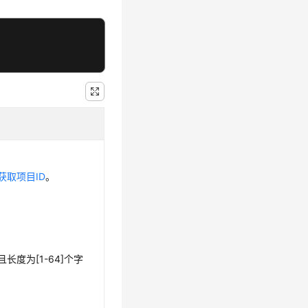
获取项目ID
。
度为[1-64]个字