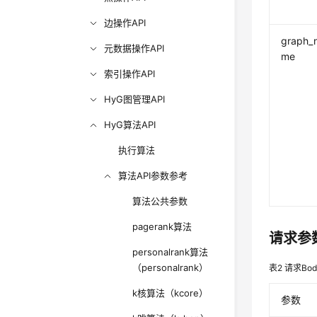
边操作API
graph_
元数据操作API
me
索引操作API
HyG图管理API
HyG算法API
执行算法
算法API参数参考
算法公共参数
pagerank算法
请求参
personalrank算法
（personalrank）
表2
请求Bo
k核算法（kcore）
参数