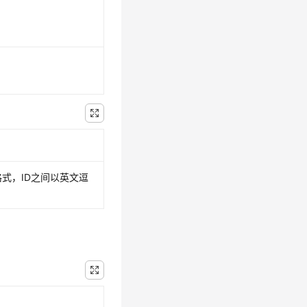
格式，ID之间以英文逗
。