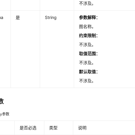
不涉及。
na
是
String
参数解释：
图名称。
约束限制：
不涉及。
取值范围：
不涉及。
默认取值：
不涉及。
数
dy参数
是否必选
类型
说明