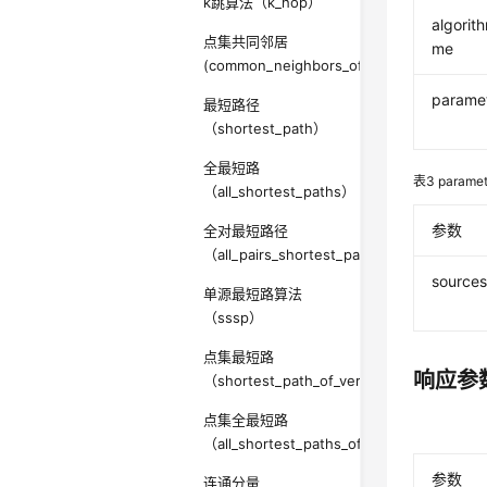
k跳算法（k_hop）
algori
点集共同邻居
me
(common_neighbors_of_vertex_sets)
parame
最短路径
（shortest_path）
全最短路
表3
paramet
（all_shortest_paths）
参数
全对最短路径
（all_pairs_shortest_paths）
source
单源最短路算法
（sssp）
点集最短路
响应参
（shortest_path_of_vertex_sets）
点集全最短路
（all_shortest_paths_of_vertex_sets）
参数
连通分量