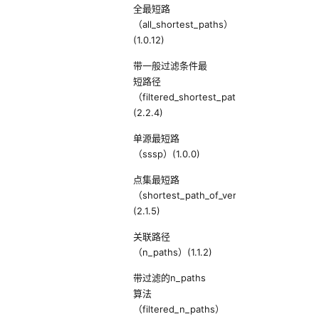
全最短路
（all_shortest_paths）
(1.0.12)
带一般过滤条件最
短路径
（filtered_shortest_path）
(2.2.4)
单源最短路
（sssp）(1.0.0)
点集最短路
（shortest_path_of_vertex_sets）
(2.1.5)
关联路径
（n_paths）(1.1.2)
带过滤的n_paths
算法
（filtered_n_paths）