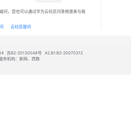
疑问，您也可以通过华为云社区问答频道来与我
问
云社区提问
14
苏B2-20130048号
A2.B1.B2-20070312
注册服务机构：新网、西数