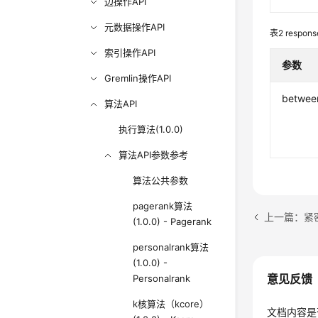
边操作API
元数据操作API
表2
respon
索引操作API
参数
Gremlin操作API
betwee
算法API
执行算法(1.0.0)
算法API参数参考
算法公共参数
pagerank算法
上一篇：紧密中
(1.0.0) - Pagerank
personalrank算法
(1.0.0) -
意见反馈
Personalrank
k核算法（kcore）
文档内容是