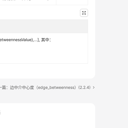
eennessValue},...], 其中：
篇：边中介中心度（edge_betweenness）(2.2.4)
档