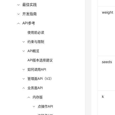
最佳实践
weight
开发指南
API参考
使用前必读
约束与限制
API概览
API版本选择建议
seeds
如何调用API
管理面API（V2）
业务面API
k
内存版
点操作API