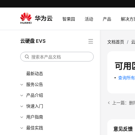
智果园
活动
产品
解决方
云硬盘 EVS
文档首页
/
云
可用
最新动态
查询所有的可
服务公告
产品介绍
上一篇：删除安全
快速入门
用户指南
最佳实践
意见反馈