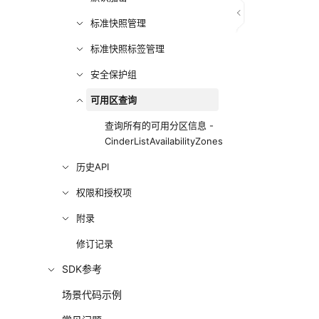
标准快照管理
标准快照标签管理
安全保护组
可用区查询
查询所有的可用分区信息 -
CinderListAvailabilityZones
历史API
权限和授权项
附录
修订记录
SDK参考
场景代码示例