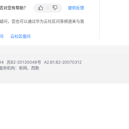
否对您有帮助？
提供反馈
疑问，您也可以通过华为云社区问答频道来与我
问
云社区提问
14
苏B2-20130048号
A2.B1.B2-20070312
注册服务机构：新网、西数