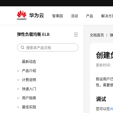
智果园
活动
产品
解决方
弹性负载均衡 ELB
文档首页
/
弹
创建
最新动态
更新时间
产品介绍
假设用户
计费说明
性，需要
快速入门
用户指南
调试
最佳实践
您可以在
A