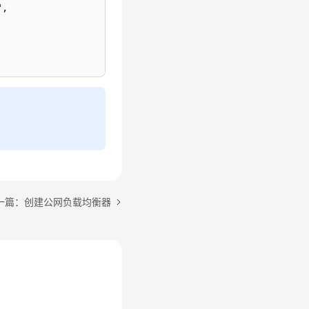
"
,
一篇：创建公网负载均衡器