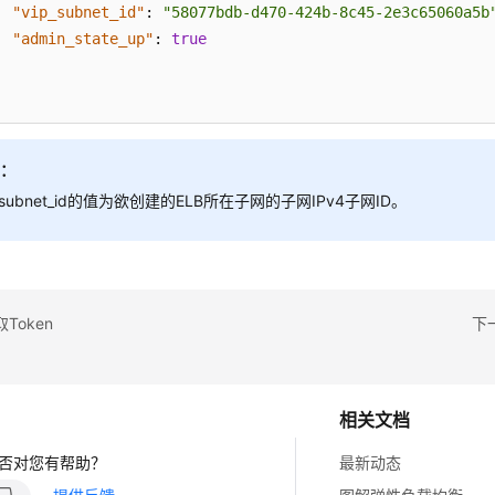
"vip_subnet_id"
:
"58077bdb-d470-424b-8c45-2e3c65060a5b
"admin_state_up"
:
true
明：
p_subnet_id的值为欲创建的ELB所在子网的子网IPv4子网ID。
Token
下
相关文档
否对您有帮助？
最新动态