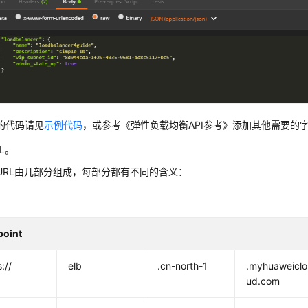
的代码请见
示例代码
，或参考《弹性负载均衡API参考》添加其他需要的
L。
URL由几部分组成，每部分都有不同的含义：
point
://
elb
.cn-north-1
.myhuaweiclo
ud.com