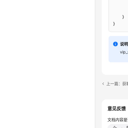
}
}
说
vi
上一篇：获取
意见反馈
文档内容是