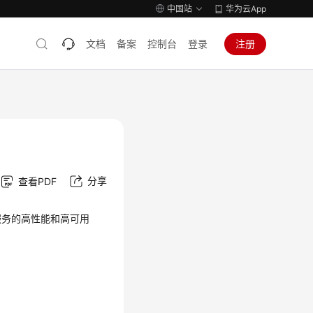
中国站
华为云App
文档
备案
控制台
登录
注册
分享
查看PDF
服务的高性能和高可用