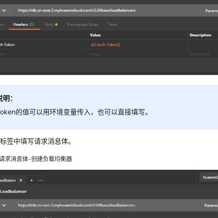
说明：
Token的值可以用环境变量传入，也可以直接填写。
dy标签中填写请求消息体。
请求消息体-创建负载均衡器