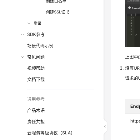
创建白名单
创建SSL证书
附录
SDK参考
场景代码示例
常见问题
上图中
视频帮助
填写UR
请求的
文档下载
通用参考
End
产品术语
https
责任共担
云服务等级协议（SLA）