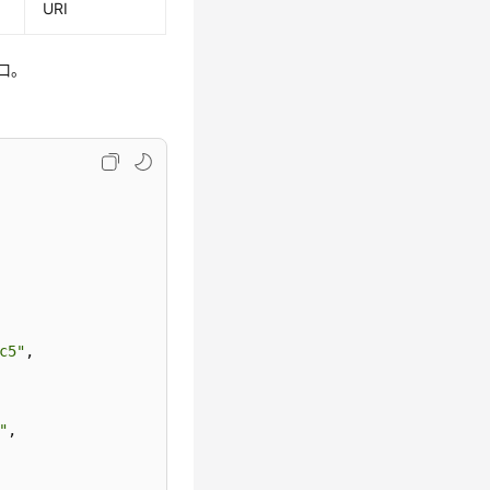
URI
接口。
c5"
,
"
,