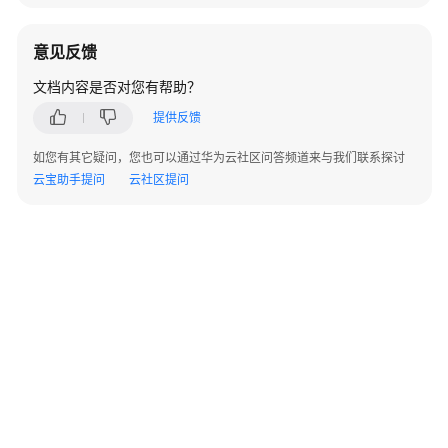
和
授
意见反馈
权
项
文档内容是否对您有帮助？
提供反馈
历
史
如您有其它疑问，您也可以通过华为云社区问答频道来与我们联系探讨
API
云宝助手提问
云社区提问
附
录
EIP
及
带
宽
监
控
指
标