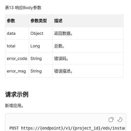
表13
响应Body参数
参数
参数类型
描述
data
Object
返回数据。
total
Long
总数。
error_code
String
错误码。
error_msg
String
错误描述。
请求示例
新增应用。
POST https://{endpoint}/v1/{project_id}/eds/instance