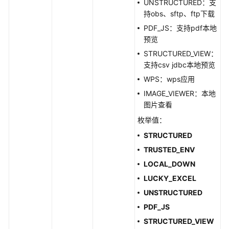
UNSTRUCTURED：支
连
持obs、sftp、ftp下载
接
器
PDF_JS：支持pdf本地
管
预览
理
STRUCTURED_VIEW：
支持csv jdbc本地预览
实
WPS：wps应用
例
IMAGE_VIEWER：本地
管
图片查看
理
枚举值：
offer
STRUCTURED
管
TRUSTED_ENV
理
LOCAL_DOWN
订
LUCKY_EXCEL
阅
UNSTRUCTURED
管
PDF_JS
理
STRUCTURED_VIEW