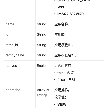
STRUCTURED_VIEW
支
WPS
持
IMAGE_VIEWER
区
域
name
String
应用名称。
系
id
String
应用ID。
统
权
temp_id
String
应用模板ID。
限
temp_name
String
应用模板名称。
natives
Boolean
是否内置应用
true：内置
false：自创
operation
Array of
应用操作。
strings
枚举值：
VIEW