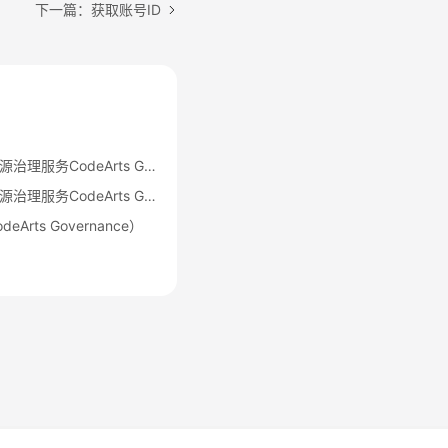
下一篇：获取账号ID
【变更公告】华为云开源治理服务CodeArts Governance移动应用安全特性变更通知
【停售公告】华为云开源治理服务CodeArts Governance移动应用安全特性停售公告
rts Governance）