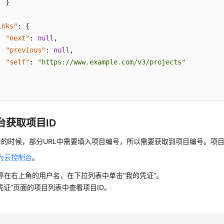
}
inks"
:
{
"next"
:
null
,
"previous"
:
null
,
"self"
:
"https://www.example.com/v3/projects"
台获取项目ID
口的时候，部分URL中需要填入项目编号，所以需要获取到项目编号。项
为云控制台
。
停在右上角的用户名，在下拉列表中单击“我的凭证”。
I凭证”页面的项目列表中查看项目ID。