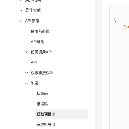
最佳实践
{
API参考
"p
使用前必读
API概览
如何调用API
API
权限和授权项
附录
状态码
错误码
获取项目ID
获取账号ID