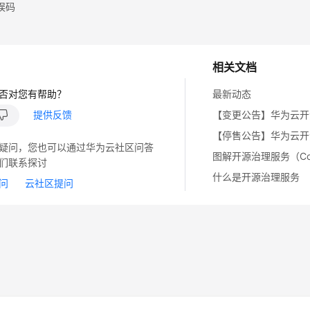
误码
相关文档
否对您有帮助？
最新动态
提供反馈
疑问，您也可以通过华为云社区问答
图解开源治理服务（CodeA
们联系探讨
什么是开源治理服务
问
云社区提问