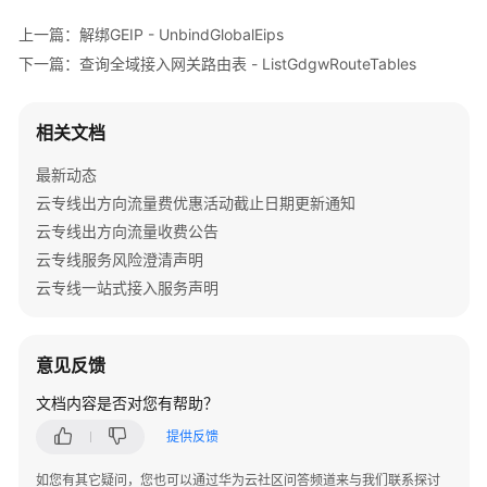
公
告
上一篇：解绑GEIP - UnbindGlobalEips
下一篇：查询全域接入网关路由表 - ListGdgwRouteTables
产
品
相关文档
介
绍
最新动态
云专线出方向流量费优惠活动截止日期更新通知
计
费
云专线出方向流量收费公告
说
云专线服务风险澄清声明
明
云专线一站式接入服务声明
快
速
意见反馈
入
门
文档内容是否对您有帮助？
提供反馈
用
户
如您有其它疑问，您也可以通过华为云社区问答频道来与我们联系探讨