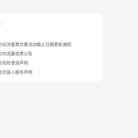
档
方向流量费优惠活动截止日期更新通知
方向流量收费公告
务风险澄清声明
站式接入服务声明