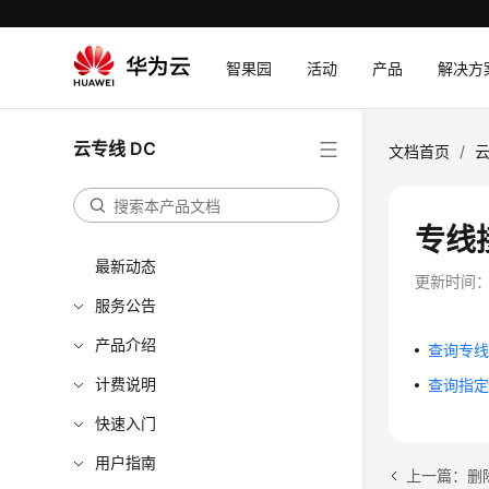
智果园
活动
产品
解决方
云专线 DC
文档首页
/
云
专线
最新动态
更新时间
服务公告
产品介绍
查询专线接入
计费说明
查询指定专线
快速入门
用户指南
上一篇：删除专