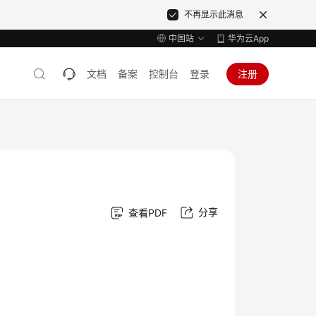
不再显示此消息
中国站
华为云App
文档
备案
控制台
登录
注册
分享
查看PDF