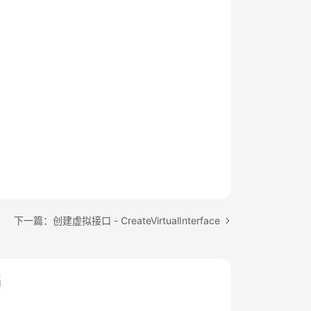
下一篇：创建虚拟接口 - CreateVirtualInterface
档