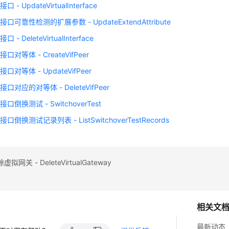
- UpdateVirtualInterface
口可靠性检测的扩展参数 - UpdateExtendAttribute
- DeleteVirtualInterface
对等体 - CreateVifPeer
口对等体 - UpdateVifPeer
口对应的对等体 - DeleteVifPeer
口倒换测试 - SwitchoverTest
倒换测试记录列表 - ListSwitchoverTestRecords
网关 - DeleteVirtualGateway
相关文
最新动态