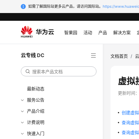
如需了解国际站更多云产品，请访问国际站。
https://www.huaweic
智果园
活动
产品
解决方案
云专线 DC
文档首页
/
云
虚拟
最新动态
更新时间
服务公告
产品介绍
创建虚拟接口 
计费说明
查询虚拟接口
查询虚拟接口
快速入门