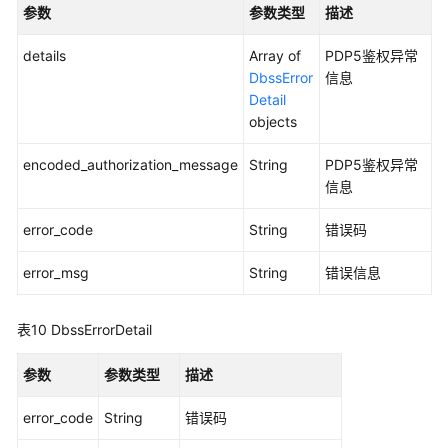
审
参数
参数类型
描述
计
规
details
Array of
PDP5鉴权异常
则-
DbssError
信息
审
Detail
计
objects
范
围
encoded_authorization_message
String
PDP5鉴权异常
信息
审
error_code
计
String
错误码
规
error_msg
String
错误信息
则-
SQL
注
表10
DbssErrorDetail
入
参数
参数类型
描述
审
计
error_code
String
错误码
规