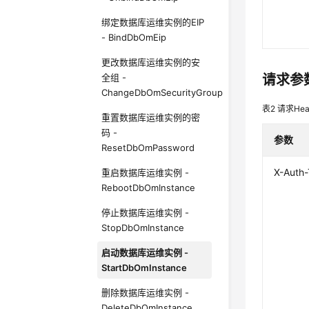
绑定数据库运维实例的EIP
- BindDbOmEip
更改数据库运维实例的安
全组 -
请求参
ChangeDbOmSecurityGroup
表2
请求Hea
重置数据库运维实例的密
码 -
参数
ResetDbOmPassword
X-Auth
重启数据库运维实例 -
RebootDbOmInstance
停止数据库运维实例 -
StopDbOmInstance
启动数据库运维实例 -
StartDbOmInstance
删除数据库运维实例 -
DeleteDbOmInstance