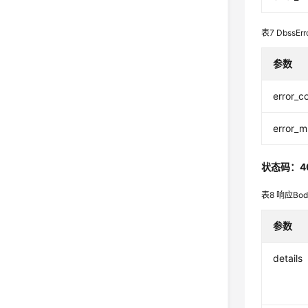
表7
DbssErr
参数
error_c
error_
状态码：4
表8
响应Bo
参数
details