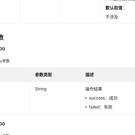
默认取值
：
不涉及
数
00
dy参数
参数类型
描述
String
操作结果
success：成功
failed：失败
00