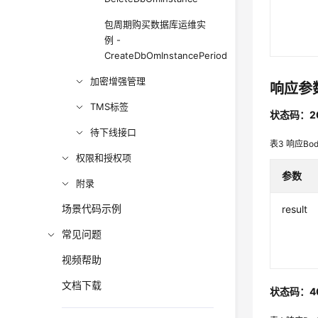
包周期购买数据库运维实
例 -
CreateDbOmInstancePeriod
加密增强管理
响应参
TMS标签
状态码：2
待下线接口
表3
响应Bo
权限和授权项
参数
附录
场景代码示例
result
常见问题
视频帮助
文档下载
状态码：4