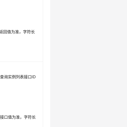
口返回值为准，字符长
过查询实例列表接口ID
表接口值为准，字符长