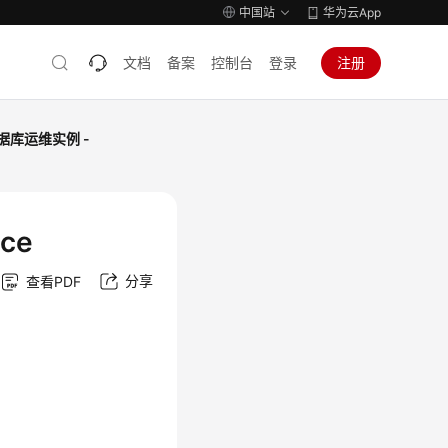
中国站
华为云App
文档
备案
控制台
登录
注册
据库运维实例 -
ce
分享
查看PDF