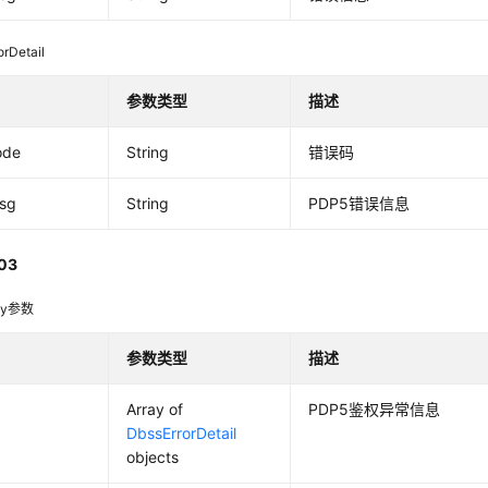
orDetail
参数类型
描述
ode
String
错误码
msg
String
PDP5错误信息
03
dy参数
参数类型
描述
Array of
PDP5鉴权异常信息
DbssErrorDetail
objects