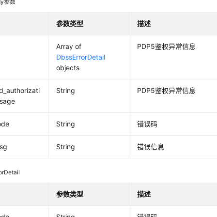
dy参数
参数类型
描述
Array of
PDP5鉴权异常信息
DbssErrorDetail
objects
_authorizati
String
PDP5鉴权异常信息
sage
ode
String
错误码
msg
String
错误信息
orDetail
参数类型
描述
ode
String
错误码