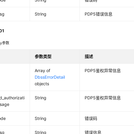
msg
String
PDP5错误信息
01
dy参数
参数类型
描述
Array of
PDP5鉴权异常信息
DbssErrorDetail
objects
_authorizati
String
PDP5鉴权异常信息
sage
ode
String
错误码
msg
String
错误信息