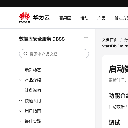
智果园
活动
产品
解决方
数据库安全服务 DBSS
文档首页
/
数
StartDbOmIn
启动数
最新动态
产品介绍
更新时间
计费说明
功能介
快速入门
启动数据
用户指南
最佳实践
调试