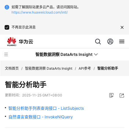
如需了解国际站更多云产品，请访问国际站。
https://www.huaweicloud.com/intl/
不再显示此消息
智能数据洞察 DataArts Insight
文档首页
/
智能数据洞察 DataArts Insight
/
API参考
/
智能分析助手
智能分析助手
最
新
更新时间：
2025-11-25 GMT+08:00
动
态
智能分析助手列表查询接口 - ListSubjects
自然语言查数接口 - InvokeNlQuery
产
品