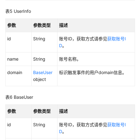
表5
UserInfo
参数
参数类型
描述
id
String
账号ID，获取方式请参见
获取账号I
D
。
name
String
账号名称。
domain
BaseUser
标识触发事件的用户domain信息。
object
表6
BaseUser
参数
参数类型
描述
id
String
账号ID，获取方式请参见
获取账号I
D
。