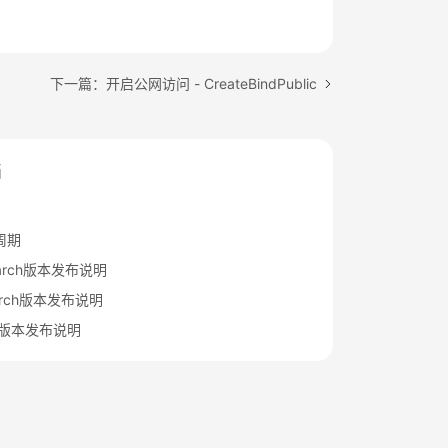
下一篇：开启公网访问 - CreateBindPublic
档
周期
search版本发布说明
arch版本发布说明
sh版本发布说明