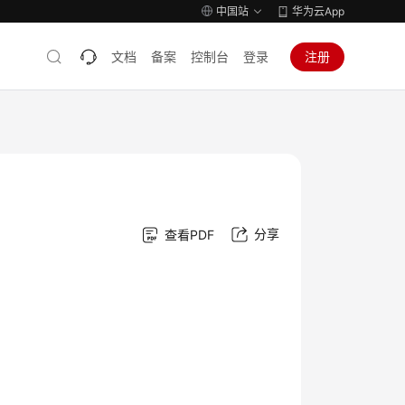
中国站
华为云App
文档
备案
控制台
登录
注册
分享
查看PDF