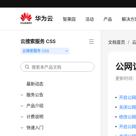
智果园
活动
产品
解决方
云搜索服务 CSS
文档首页
/
云
公网
更新时间
最新动态
服务公告
开启公网访问
产品介绍
关闭公网访问
计费说明
修改公网访问
开启公网访问
快速入门