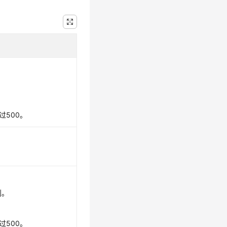
过500。
则。
过500。