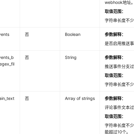
webhook地址
取值范围：
字符串长度不少
vents
否
Boolean
参数解释：
是否启用推送
vents_b
否
String
参数解释：
egex_fil
推送事件分支
取值范围：
字符串长度不少
ain_text
否
Array of strings
参数解释：
评论事件文本
取值范围：
字符串长度不少
能超过10个。