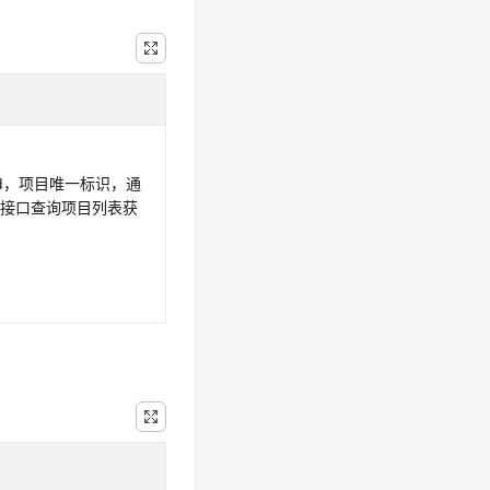
id，项目唯一标识，通
表
接口查询项目列表获
。