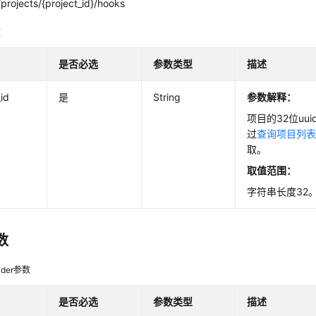
projects/{project_id}/hooks
数
是否必选
参数类型
描述
_id
是
String
参数解释：
项目的32位uu
过
查询项目列
取。
取值范围：
字符串长度32
数
der参数
是否必选
参数类型
描述