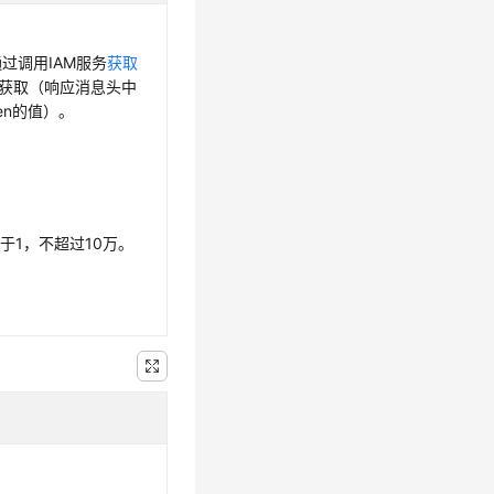
通过调用IAM服务
获取
获取（响应消息头中
oken的值）。
于1，不超过10万。