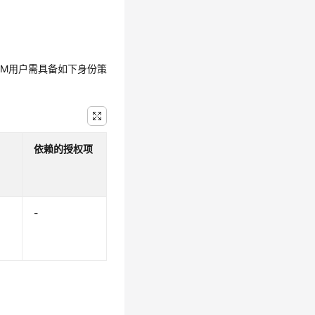
IAM用户需具备如下身份策
依赖的授权项
-