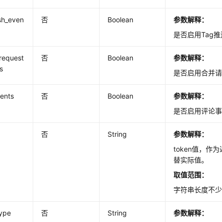
sh_even
否
Boolean
参数解释：
是否启用Tag
request
否
Boolean
参数解释：
s
是否启用合并
ents
否
Boolean
参数解释：
是否启用评论
否
String
参数解释：
token值，
替实际值。
取值范围：
字符串长度不少
type
否
String
参数解释：