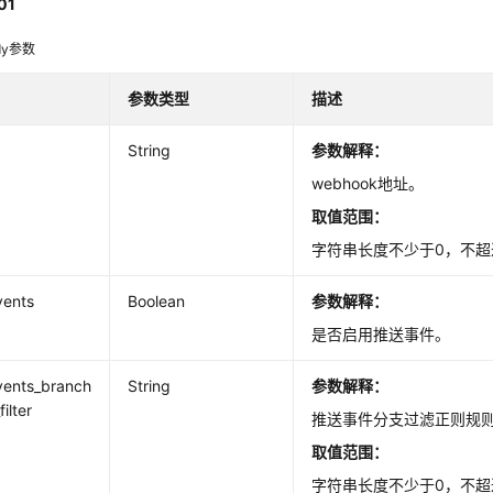
01
dy参数
参数类型
描述
String
参数解释：
webhook地址。
取值范围：
字符串长度不少于0，不超
vents
Boolean
参数解释：
是否启用推送事件。
vents_branch
String
参数解释：
ilter
推送事件分支过滤正则规
取值范围：
字符串长度不少于0，不超