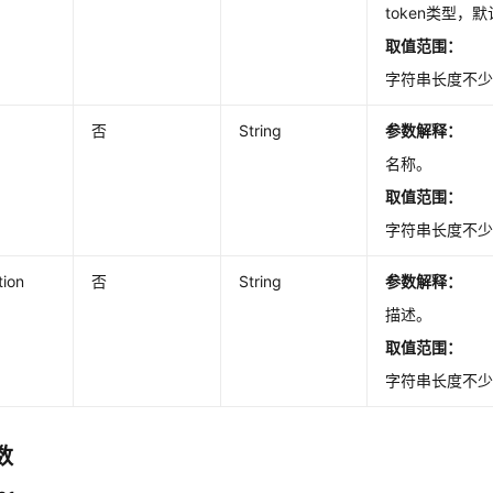
token类型，默认
取值范围：
字符串长度不少
否
String
参数解释：
名称。
取值范围：
字符串长度不少
tion
否
String
参数解释：
描述。
取值范围：
字符串长度不少
数