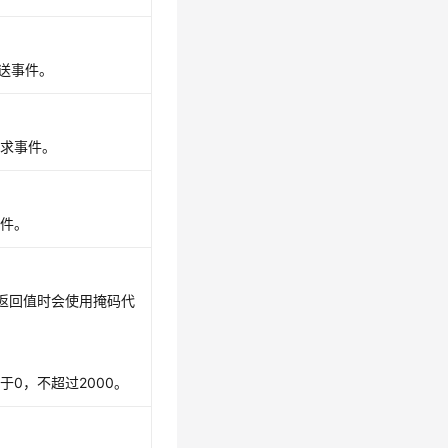
推送事件。
请求事件。
事件。
作为返回值时会使用掩码代
于0，不超过2000。