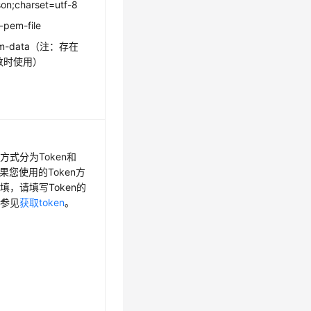
son;charset=utf-8
-pem-file
form-data（注：存在
参数时使用）
方式分为Token和
如果您使用的Token方
填，请填写Token的
请参见
获取token
。