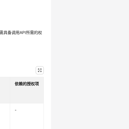
需具备调用API所需的权
依赖的授权项
-