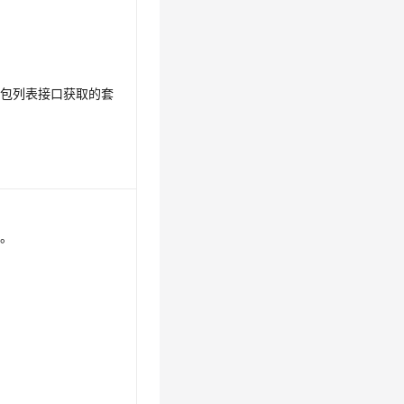
餐包列表接口获取的套
量。