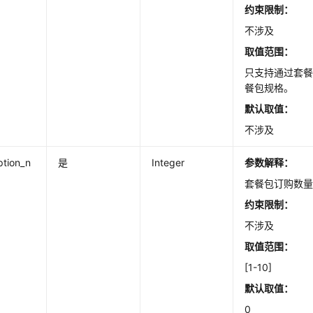
约束限制：
不涉及
取值范围：
只支持通过套
餐包规格。
默认取值：
不涉及
ption_n
是
Integer
参数解释：
套餐包订购数
约束限制：
不涉及
取值范围：
[1-10]
默认取值：
0