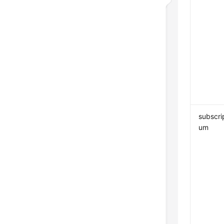
subscri
um