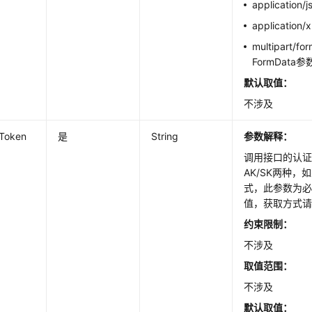
application/j
application/x
multipart/
FormData
默认取值：
不涉及
-Token
是
String
参数解释：
调用接口的认证
AK/SK两种，
式，此参数为必
值，获取方式
约束限制：
不涉及
取值范围：
不涉及
默认取值：