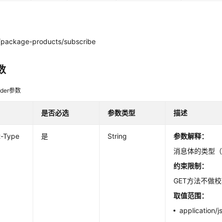
package-products/subscribe
数
der参数
是否必选
参数类型
描述
t-Type
是
String
参数解释：
消息体的类型
约束限制：
GET方法不做
取值范围：
application/j