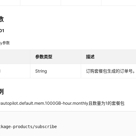
数
01
dy参数
参数类型
描述
d
String
订购套餐包生成的订单号
例
topilot.default.mem.1000GB-hour.monthly且数量为1的套餐包
ckage-products/subscribe
