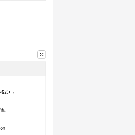
（格式）。
校验。
son