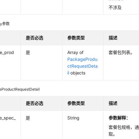
不涉及
dy参数
是否必选
参数类型
描述
e_prod
是
Array of
套餐包列表。
PackageProdu
ctRequestDeta
il
objects
eProductRequestDetail
是否必选
参数类型
描述
e_spec_
是
String
参数解释：
套餐包规格，
取。