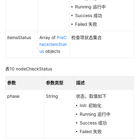
群
Running 运行中
备
份
Success 成功
-
Failed 失败
CreateAutopilotClusterMasterSnapshot
itemsStatus
Array of
PreC
检查项状态集合
获
heckItemStat
取
us
objects
集
群
表10
nodeCheckStatus
备
份
参数
参数类型
描述
任
务
phase
String
状态，取值如下
详
情
Init: 初始化
列
Running 运行中
表
Success 成功
-
ListAutopilotClusterMasterSnapshotTasks
Failed 失败