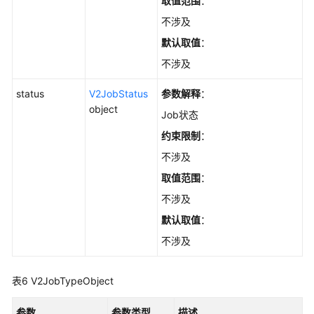
取值范围
：
不涉及
默认取值
：
不涉及
status
V2JobStatus
参数解释
：
object
Job状态
约束限制
：
不涉及
取值范围
：
不涉及
默认取值
：
不涉及
表6
V2JobTypeObject
参数
参数类型
描述