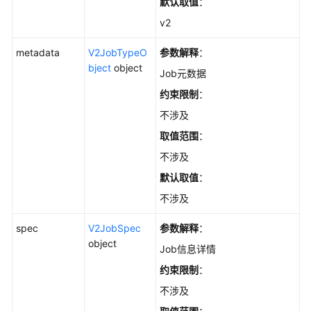
默认取值
：
v2
metadata
V2JobTypeO
参数解释
：
bject
object
Job元数据
约束限制
：
不涉及
取值范围
：
不涉及
默认取值
：
不涉及
spec
V2JobSpec
参数解释
：
object
Job信息详情
约束限制
：
不涉及