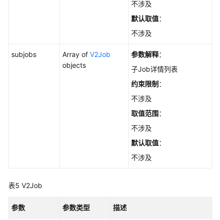
不涉及
默认取值
：
不涉及
subjobs
Array of
V2Job
参数解释
：
objects
子Job详情列表
约束限制
：
不涉及
取值范围
：
不涉及
默认取值
：
不涉及
表5
V2Job
参数
参数类型
描述