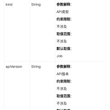
kind
String
参数解释
：
API类型
约束限制
：
不涉及
取值范围
：
不涉及
默认取值
：
Job
apiVersion
String
参数解释
：
API版本
约束限制
：
不涉及
取值范围
：
不涉及