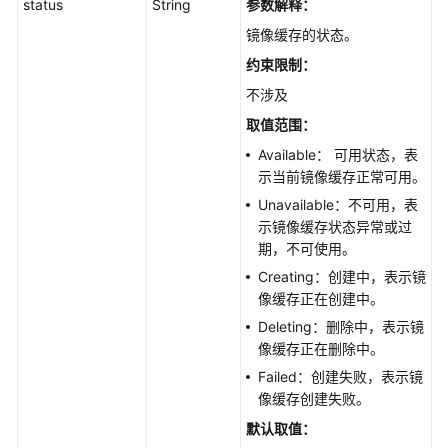
status
String
参数解释：
皮
镜像缓存的状态。
书
资
约束限制：
源
不涉及
取值范围：
支
持
Available： 可用状态，表
区
示当前镜像缓存正常可用。
域
Unavailable：不可用，表
示镜像缓存状态异常或过
系
期，不可使用。
统
Creating：创建中，表示镜
权
像缓存正在创建中。
限
Deleting：删除中，表示镜
像缓存正在删除中。
Failed：创建失败，表示镜
像缓存创建失败。
默认取值：