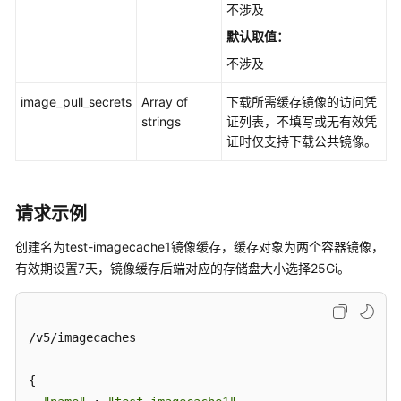
不涉及
默认取值：
不涉及
image_pull_secrets
Array of
下载所需缓存镜像的访问凭
strings
证列表，不填写或无有效凭
证时仅支持下载公共镜像。
请求示例
创建名为test-imagecache1镜像缓存，缓存对象为两个容器镜像，
有效期设置7天，镜像缓存后端对应的存储盘大小选择25Gi。
/v5/imagecaches

{
