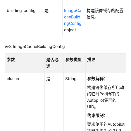
理
building_config
是
ImageCa
构建镜像缓存的配置
（Autopilot）
cheBuildi
信息。
ngConfig
标
object
签
管
理
表3
ImageCacheBuildingConfig
（Autopilot）
参数
是否必
参数类型
描述
模
选
板
管
cluster
是
String
参数解释：
理
构建镜像缓存所启动
（Autopilot）
的临时Pod所在的
Autopilot集群的
Job
UID。
管
约束限制：
理
（Autopilot）
要求使用的Autopilot
集群版本为v1.28.8-