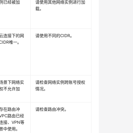
例已经被加
请使用其他网络实例进行加
载。
云连接下的网
请使用不同的CIDR。
CIDR唯一。
场景下网络实
请检查网络实例跨账号授权
权不允许加
情况。
C存在路由冲
请检查路由冲突。
VPC路由已经
连接、VPN等
景中使用。