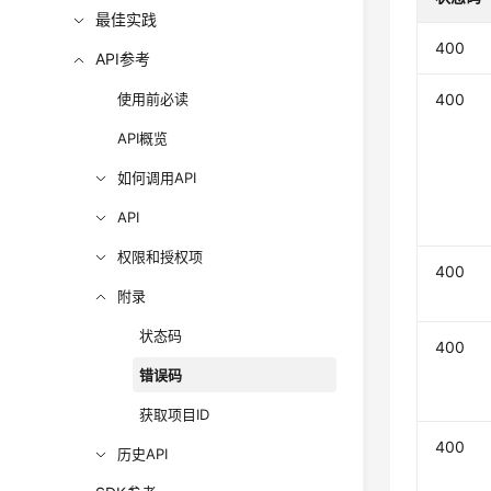
最佳实践
400
API参考
使用前必读
400
API概览
如何调用API
API
权限和授权项
400
附录
状态码
400
错误码
获取项目ID
400
历史API