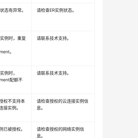
例状态有异常。
请检查ER实例状态。
R实例时，重复
请联系技术支持。
hment。
R实例时，
请联系技术支持。
chment配额不
授权不支持本
请检查授权的云连接实例信
连接实例。
息。
例已被授权。
请检查授权的网络实例信
息。