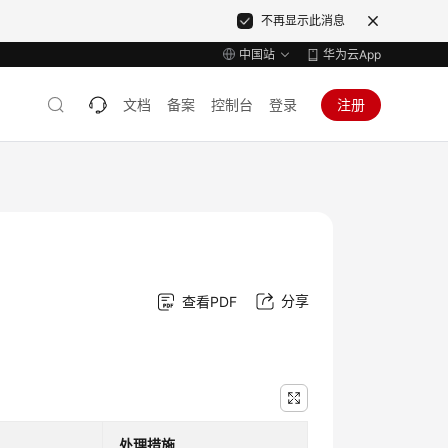
不再显示此消息
中国站
华为云App
文档
备案
控制台
登录
注册
分享
查看PDF
。
处理措施