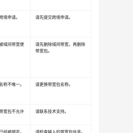
跨境申请。
请先提交跨境申请。
被域间带宽使
请先删除域间带宽，再删除
带宽包。
名称不唯一。
请更换带宽包名称。
带宽包不允许
请联系技术支持。
已经被绑定。
请检查输入的带宽包信息。