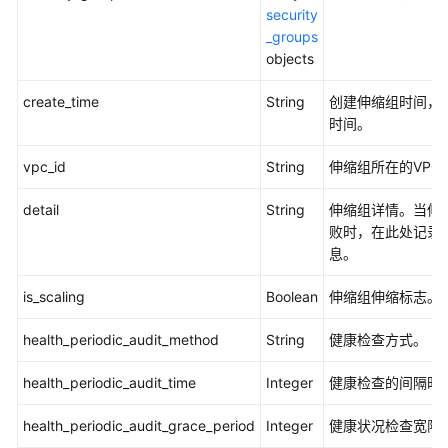
伸
security
缩
_groups
策
objects
略
create_time
String
创建伸缩组时间，遵
伸
时间。
缩
策
vpc_id
String
伸缩组所在的VPC 
略
执
detail
String
伸缩组详情。当伸
行
败时，在此处记录
日
息。
志
is_scaling
Boolean
伸缩组伸缩标志。
伸
health_periodic_audit_method
缩
String
健康检查方式。
活
health_periodic_audit_time
Integer
健康检查的间隔时
动
日
health_periodic_audit_grace_period
Integer
健康状况检查宽限
志