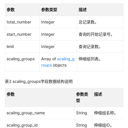
池
参数
参数类型
描述
（V2
版
total_number
Integer
总记录数。
本）
-
start_number
Integer
查询的开始记录号。
PutWarmPool
limit
Integer
查询记录数。
关
闭
scaling_groups
Array of
scaling_g
伸缩组列表。
暖
roups
objects
池
（V2
版
表3
scaling_groups字段数据结构说明
本）
-
参数
参数类
描述
CloseWarmPool
型
scaling_group_name
String
伸缩组名称。
查
询
scaling_group_id
String
伸缩组ID。
暖