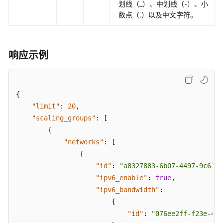
划线（_）、中划线（-）、小
数点（.）以及中文字符。
响应示例
{
"limit"
:
20
,
"scaling_groups"
:
[
{
"networks"
:
[
{
"id"
:
"a8327883-6b07-4497-9c61-6
"ipv6_enable"
:
true
,
"ipv6_bandwidth"
:
{
"id"
:
"076ee2ff-f23e-433