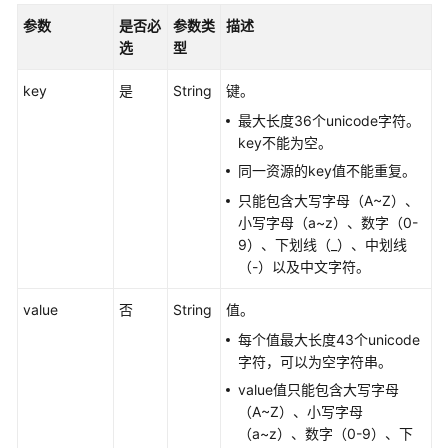
参数
是否必
参数类
描述
选
型
key
是
String
键。
最大长度36个unicode字符。
key不能为空。
同一资源的key值不能重复。
只能包含大写字母（A~Z）、
小写字母（a~z）、数字（0-
9）、下划线（_）、中划线
（-）以及中文字符。
value
否
String
值。
每个值最大长度43个unicode
字符，可以为空字符串。
value值只能包含大写字母
（A~Z）、小写字母
（a~z）、数字（0-9）、下