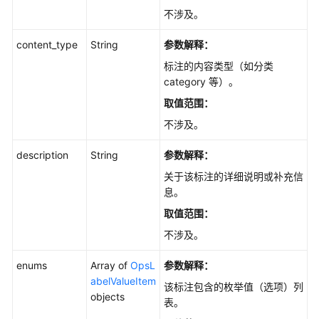
务
不涉及。
管
理
content_type
String
参数解释：
标注的内容类型（如分类
人
category 等）。
工
标
取值范围：
注
不涉及。
管
理
description
String
参数解释：
关于该标注的详细说明或补充信
获
息。
取
标
取值范围：
签
不涉及。
列
表
enums
Array of
OpsL
参数解释：
-
abelValueItem
该标注包含的枚举值（选项）列
ListOpsLabels
objects
表。