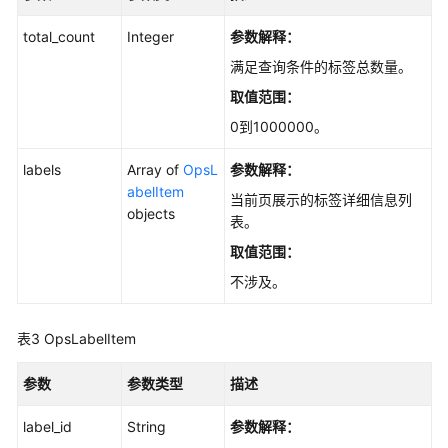
API
total_count
Integer
参数解释：
API
满足查询条件的标签总数量。
取值范围：
工
作
0到1000000。
流/
智
labels
Array of
OpsL
参数解释：
能
abelItem
当前页展示的标签详细信息列
体
objects
表。
取值范围：
观
测
不涉及。
评
表3
OpsLabelItem
估
参数
参数类型
描述
评
测
label_id
String
参数解释：
集