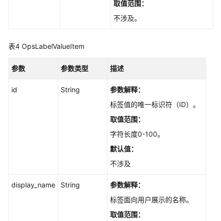
创
取值范围：
建
不涉及。
标
签
表4
OpsLabelValueItem
-
CreateOpsLabel
参数
参数类型
描述
获
id
String
参数解释：
取
标
标签值的唯一标识符（ID）。
签
取值范围：
详
情
字符长度0-100。
-
默认值：
ShowOpsLabel
不涉及
更
display_name
String
参数解释：
新
标签面向用户展示的名称。
标
签
取值范围：